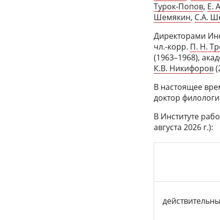
Турок-Попов
,
Е. 
Шемякин
,
С.А. 
Директорами Инс
чл.-корр.
П. Н. Т
(1963–1968), ака
К.В. Никифоров
(
В настоящее вре
доктор филологи
В Институте рабо
августа 2026 г.):
действительны