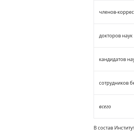
членов-корре
докторов наук
кандидатов на
сотрудников б
всего
В состав Институ