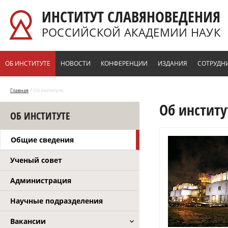
Перейти к основному содержанию
ИНСТИТУТ СЛАВЯНОВЕДЕНИЯ
РОССИЙСКОЙ АКАДЕМИИ НАУК
ОБ ИНСТИТУТЕ
НОВОСТИ
КОНФЕРЕНЦИИ
ИЗДАНИЯ
СОТРУДН
/
Главная
Об институте
Об институ
ОБ ИНСТИТУТЕ
Общие сведения
Ученый совет
Администрация
Научные подразделения
Вакансии