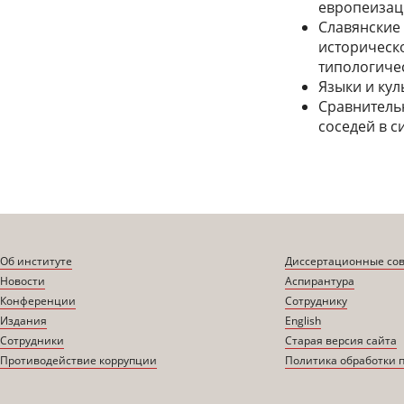
европеизац
Славянские 
историческ
типологичес
Языки и кул
Сравнительн
соседей в 
Об институте
Диссертационные со
Новости
Аспирантура
Конференции
Сотруднику
Издания
English
Сотрудники
Старая версия сайта
Противодействие коррупции
Политика обработки 