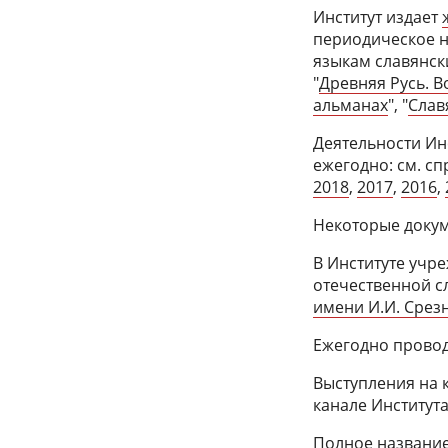
Институт издает
периодическое н
языкам славянск
"
Древняя Русь. 
альманах
", "
Слав
Деятельности Ин
ежегодно: см. с
2018
,
2017
,
2016
,
Некоторые докум
В Институте учр
отечественной с
имени И.И. Срез
Ежегодно прово
Выступления на 
канале Институт
Полное название