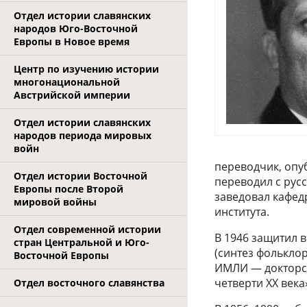
Отдел истории славянских
народов Юго-Восточной
Европы в Новое время
Центр по изучению истории
многонациональной
Австрийской империи
Отдел истории славянских
народов периода мировых
войн
переводчик, опу
Отдел истории Восточной
переводил с русс
Европы после Второй
заведовал кафед
мировой войны
института.
Отдел современной истории
В 1946 защитил в
стран Центральной и Юго-
(синтез фольклор
Восточной Европы
ИМЛИ — докторск
четверти ХХ века
Отдел восточного славянства