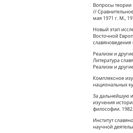
Вопросы теории 
// Сравнительно
мая 1971 г. М., 19
Новый этап иссл
Восточной Европ
славяноведения и
Реализм и другие
Литература славя
Реализм и другие
Комплексное из
национальных ку
За дальнейшую и
изучения истори
философии. 1982.
Институт славян
научной деятельн