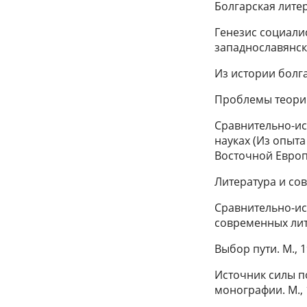
Болгарская литер
Генезис социали
западнославянски
Из истории болга
Проблемы теории 
Сравнительно-ис
науках (Из опыт
Восточной Европы
Литература и сов
Сравнительно-ис
современных лите
Выбор пути. М., 1
Источник силы по
монографии. М., 