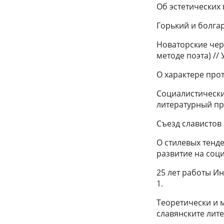
Об эстетических в
Горький и болгар
Новаторские чер
методе поэта) // У
О характере прот
Социалистические
литературный про
Съезд славистов 
О стилевых тенд
развитие на соци
25 лет работы Ин
1.
Теоретически и 
славянските лите