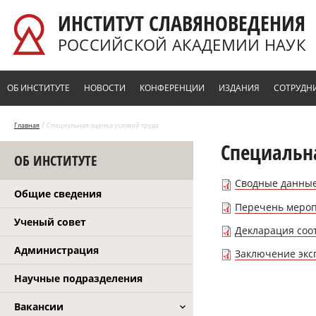
Перейти к основному содержанию
ИНСТИТУТ СЛАВЯНОВЕДЕНИЯ
РОССИЙСКОЙ АКАДЕМИИ НАУК
ОБ ИНСТИТУТЕ
НОВОСТИ
КОНФЕРЕНЦИИ
ИЗДАНИЯ
СОТРУДН
/
Главная
Специальная оценка условий труда
Специальн
ОБ ИНСТИТУТЕ
Сводные данные
Общие сведения
Перечень мероп
Ученый совет
Декларация соот
Администрация
Заключение эксп
Научные подразделения
Вакансии