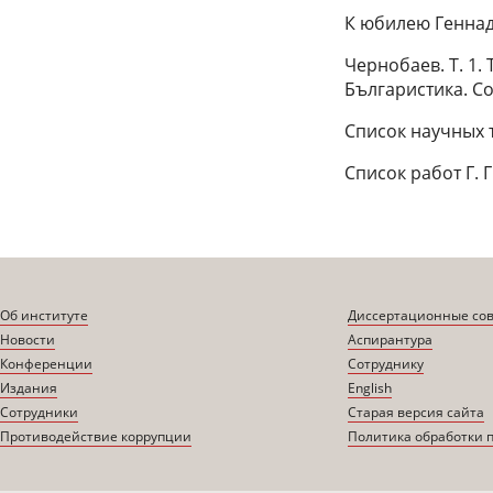
К юбилею Геннад
Чернобаев. Т. 1.
Българистика. Со
Список научных тр
Список работ Г. 
Об институте
Диссертационные со
Новости
Аспирантура
Конференции
Сотруднику
Издания
English
Сотрудники
Старая версия сайта
Противодействие коррупции
Политика обработки 