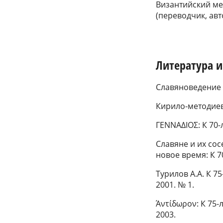
Византийский меди
(переводчик, авт
Литература 
Славяноведение 
Кирило-методиевс
ΓΕΝΝΑΔΙΟΣ: К 70-
Славяне и их сос
новое время: К 70
Турилов А.А. К 7
2001. № 1.
Άντίδωρον: К 75
2003.