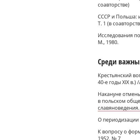
соавторстве)
СССР и Польша: 
Т. 1 (в соавторств
Исследования по
М., 1980.
Среди важных
Крестьянский во
40-е годы XIX в.)
Накануне отмены
в польском общес
славяноведения. 
О периодизации и
К вопросу о фор
1952. № 7