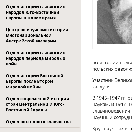
Отдел истории славянских
народов Юго-Восточной
Европы в Новое время
Центр по изучению истории
многонациональной
Австрийской империи
Отдел истории славянских
народов периода мировых
по истории польс
войн
польских револю
Отдел истории Восточной
Участник Велико
Европы после Второй
заслуги.
мировой войны
В 1946–1947 гг.
Отдел современной истории
наукам. В 1947–1
стран Центральной и Юго-
Восточной Европы
славяноведения 
научный сотрудни
Отдел восточного славянства
Круг научных ин