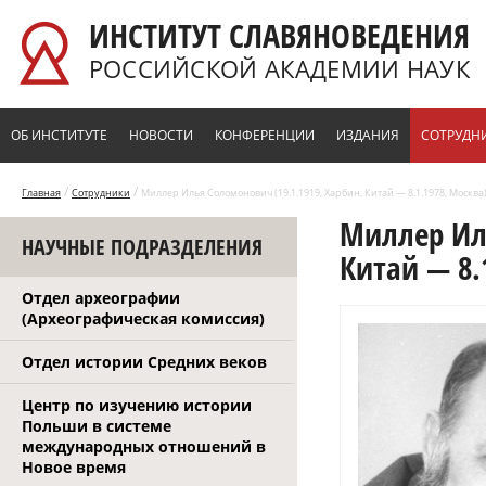
Перейти к основному содержанию
ИНСТИТУТ СЛАВЯНОВЕДЕНИЯ
РОССИЙСКОЙ АКАДЕМИИ НАУК
ОБ ИНСТИТУТЕ
НОВОСТИ
КОНФЕРЕНЦИИ
ИЗДАНИЯ
СОТРУДН
/
/
Главная
Сотрудники
Миллер Илья Соломонович (19.1.1919, Харбин, Китай — 8.1.1978, Москва
Миллер Иль
НАУЧНЫЕ ПОДРАЗДЕЛЕНИЯ
Китай — 8.
Отдел археографии
(Археографическая комиссия)
Отдел истории Средних веков
Центр по изучению истории
Польши в системе
международных отношений в
Новое время