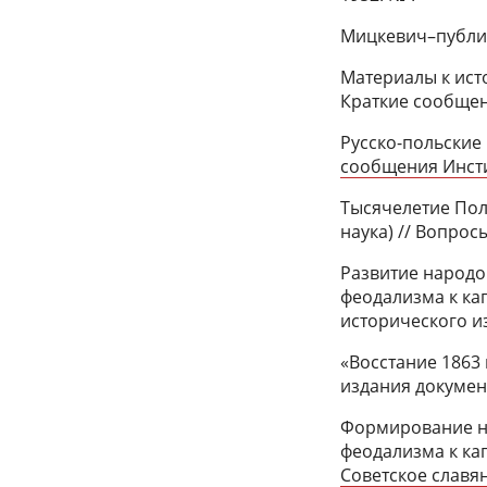
Мицкевич–публици
Материалы к ист
Краткие сообщен
Русско-польские
сообщения Инсти
Тысячелетие Пол
наука) // Вопрос
Развитие народо
феодализма к ка
исторического и
«Восстание 1863 
издания докумен
Формирование на
феодализма к ка
Советское славян