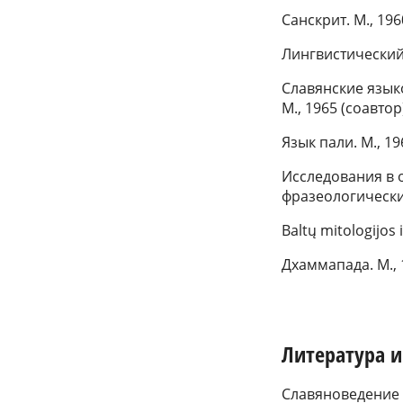
Санскрит. М., 196
Лингвистический
Славянские язык
М., 1965 (соавтор
Язык пали. М., 19
Исследования в 
фразеологические
Baltų mitologijos i
Дхаммапада. М., 
Литература 
Славяноведение 