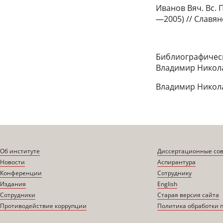
Иванов Вяч. Вс.
—2005) // Славян
Библиографическ
Владимир Никола
Владимир Никола
Об институте
Диссертационные со
Новости
Аспирантура
Конференции
Сотруднику
Издания
English
Сотрудники
Старая версия сайта
Противодействие коррупции
Политика обработки 