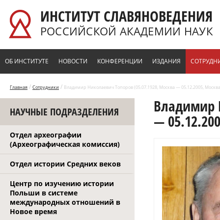
Перейти к основному содержанию
ИНСТИТУТ СЛАВЯНОВЕДЕНИЯ
РОССИЙСКОЙ АКАДЕМИИ НАУК
ОБ ИНСТИТУТЕ
НОВОСТИ
КОНФЕРЕНЦИИ
ИЗДАНИЯ
СОТРУДН
/
/
Главная
Сотрудники
Владимир Николаевич Топоров (05.07.1928, Москва — 05.12.2005, Москва
Владимир Н
НАУЧНЫЕ ПОДРАЗДЕЛЕНИЯ
— 05.12.20
Отдел археографии
(Археографическая комиссия)
Отдел истории Средних веков
Центр по изучению истории
Польши в системе
международных отношений в
Новое время