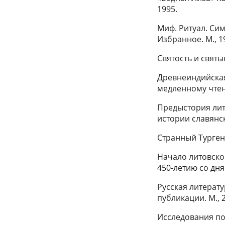
1995.
Миф. Ритуал. Си
Избранное. М., 1
Святость и святые
Древнеиндийская
медленному чтени
Предыстория лите
истории славянск
Странный Тургене
Начало литовско
450-летию со дня 
Русская литерату
публикации. М., 2
Исследования по 