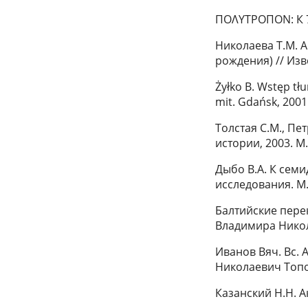
ΠΟΛΥΤΡΟΠΟΝ: К 7
Николаева Т.М. 
рождения) // Изве
Żyłko B. Wstęp tł
mit. Gdańsk, 2001
Толстая С.М., Пет
истории, 2003. М.
Дыбо В.А. К семи
исследования. М.,
Балтийские перек
Владимира Никол
Иванов Вяч. Вс.
Николаевич Топор
Казанский Н.Н. 