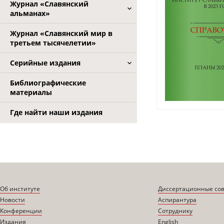
Журнал «Славянский
альманах»
Журнал «Славянский мир в
третьем тысячелетии»
Серийные издания
Библиографические
материалы
Где найти наши издания
Об институте
Диссертационные со
Новости
Аспирантура
Конференции
Сотруднику
Издания
English