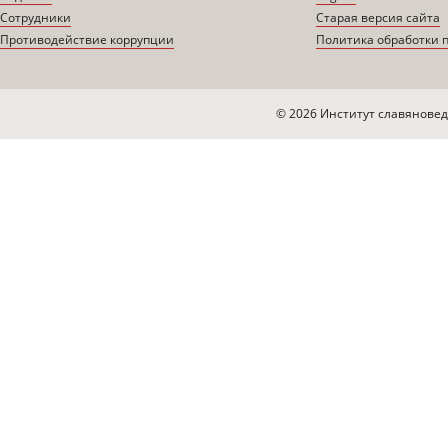
Сотрудники
Старая версия сайта
Противодействие коррупции
Политика обработки 
© 2026 Институт славяновед