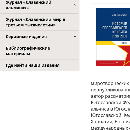
Журнал «Славянский
альманах»
Журнал «Славянский мир в
третьем тысячелетии»
Серийные издания
Библиографические
материалы
Где найти наши издания
миротворческих 
неопубликованн
автор рассматрив
Югославской Феде
альянса в Югосл
Югославской Фед
Хорватии, Босни
международных о