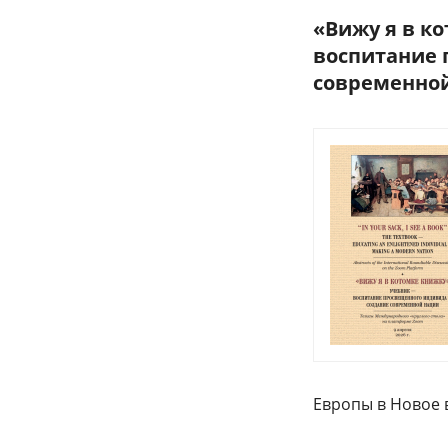
«Вижу я в к
воспитание 
современной
Европы в Новое 