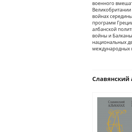
военного вмешат
Великобритании 
войнах середины
программ Греции
албанской полит
войны и Балканы
национальных дв
международных к
Славянский а