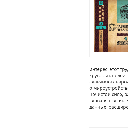
интерес, этот тр
круга читателей
славянских наро
о мироустройстве
нечистой силе, 
словаря включае
данные, расшир