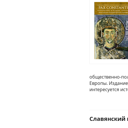
общественно-пол
Европы. Издание
интересуется ис
Славянский 