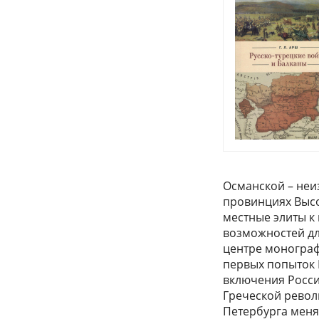
Османской – неи
провинциях Высо
местные элиты к
возможностей дл
центре монограф
первых попыток 
включения России
Греческой револ
Петербурга меня