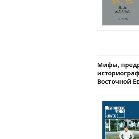
Мифы, предр
историограф
Восточной Ев