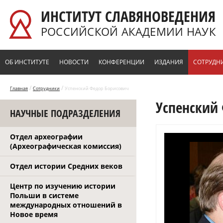
Перейти к основному содержанию
ИНСТИТУТ СЛАВЯНОВЕДЕНИЯ
РОССИЙСКОЙ АКАДЕМИИ НАУК
ОБ ИНСТИТУТЕ
НОВОСТИ
КОНФЕРЕНЦИИ
ИЗДАНИЯ
СОТРУДН
/
/
Главная
Сотрудники
Успенский Федор Борисович
Успенский
НАУЧНЫЕ ПОДРАЗДЕЛЕНИЯ
Отдел археографии
(Археографическая комиссия)
Отдел истории Средних веков
Центр по изучению истории
Польши в системе
международных отношений в
Новое время