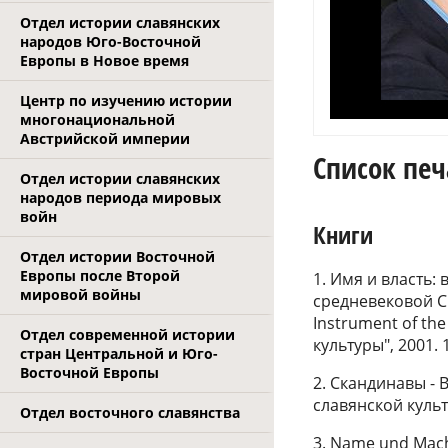
Отдел истории славянских
народов Юго-Восточной
Европы в Новое время
Центр по изучению истории
многонациональной
Австрийской империи
Список печ
Отдел истории славянских
народов периода мировых
войн
Книги
Отдел истории Восточной
Европы после Второй
1. Имя и власть
мировой войны
средневековой С
Instrument of the
Отдел современной истории
культуры", 2001. 
стран Центральной и Юго-
Восточной Европы
2. Скандинавы - 
славянской культ
Отдел восточного славянства
3. Name und Mach