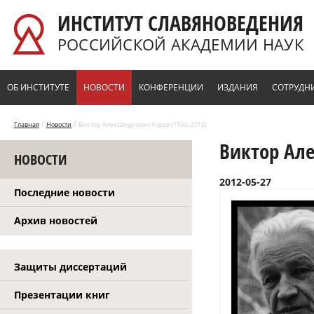
Перейти к основному содержанию
ИНСТИТУТ СЛАВЯНОВЕДЕНИЯ
РОССИЙСКОЙ АКАДЕМИИ НАУК
ОБ ИНСТИТУТЕ
НОВОСТИ
КОНФЕРЕНЦИИ
ИЗДАНИЯ
СОТРУДН
/
/
Главная
Новости
Виктор Александрович Хорев (1932–2012)
Виктор Але
НОВОСТИ
2012-05-27
Последние новости
Архив новостей
Защиты диссертаций
Презентации книг