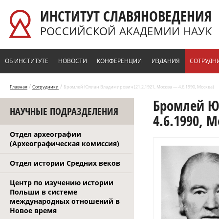
Перейти к основному содержанию
ИНСТИТУТ СЛАВЯНОВЕДЕНИЯ
РОССИЙСКОЙ АКАДЕМИИ НАУК
ОБ ИНСТИТУТЕ
НОВОСТИ
КОНФЕРЕНЦИИ
ИЗДАНИЯ
СОТРУДН
/
/
Главная
Сотрудники
Бромлей Юлиан Владимирович (21.2.1921, Москва — 4.6.1990, Москва)
Бромлей Ю
НАУЧНЫЕ ПОДРАЗДЕЛЕНИЯ
4.6.1990, М
Отдел археографии
(Археографическая комиссия)
Отдел истории Средних веков
Центр по изучению истории
Польши в системе
международных отношений в
Новое время