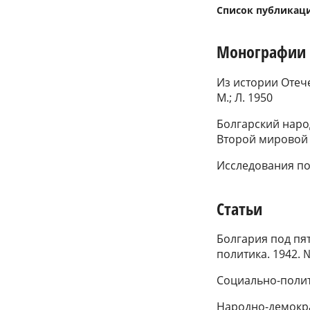
Список публикац
Монографии
Из истории Отече
М.; Л. 1950
Болгарский наро
Второй мировой 
Исследования по
Статьи
Болгария под пя
политика. 1942. 
Социально-полити
Народно-демократ