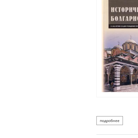
подробнее
о историч