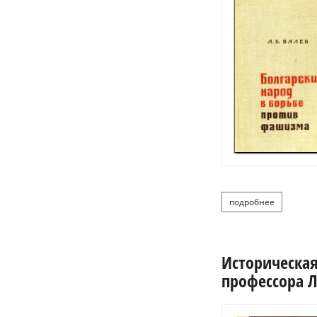
подробнее
о валев 
Историческая
профессора Л