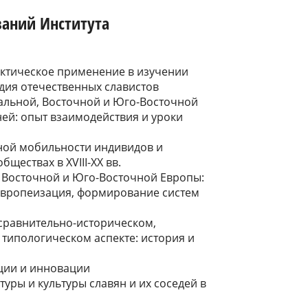
ваний Института
актическое применение в изучении
дия отечественных славистов
альной, Восточной и Юго-Восточной
ей: опыт взаимодействия и уроки
ной мобильности индивидов и
ществах в XVIII-XX вв.
 Восточной и Юго-Восточной Европы:
европеизация, формирование систем
 сравнительно-историческом,
типологическом аспекте: история и
иции и инновации
уры и культуры славян и их соседей в