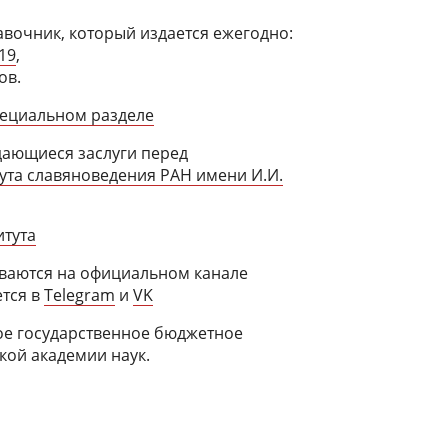
вочник, который издается ежегодно:
19
,
ов.
ециальном разделе
дающиеся заслуги перед
ута славяноведения РАН имени И.И.
итута
ваются на официальном канале
ется в
Telegram
и
VK
ное государственное бюджетное
кой академии наук.