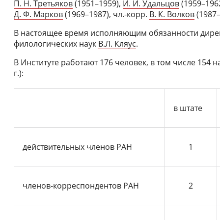
П. Н. Третьяков
(1951–1959),
И. И. Удальцов
(1959–196
Д. Ф. Марков
(1969–1987), чл.-корр.
В. К. Волков
(1987–
В настоящее время исполняющим обязанности дирек
филологических наук
В.Л. Кляус
.
В Институте работают 176 человек, в том числе 154 н
г.):
в штате
действительных членов РАН
1
членов-корреспондентов РАН
2