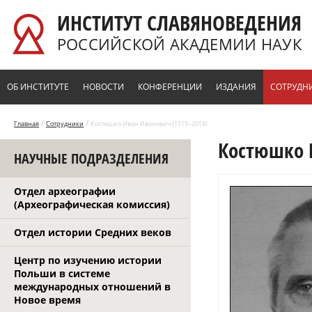
Перейти к основному содержанию
ИНСТИТУТ СЛАВЯНОВЕДЕНИЯ
РОССИЙСКОЙ АКАДЕМИИ НАУК
ОБ ИНСТИТУТЕ
НОВОСТИ
КОНФЕРЕНЦИИ
ИЗДАНИЯ
СОТРУДН
/
/
Главная
Сотрудники
Костюшко Иван Иванович (1919–2018)
Костюшко 
НАУЧНЫЕ ПОДРАЗДЕЛЕНИЯ
Отдел археографии
(Археографическая комиссия)
Отдел истории Средних веков
Центр по изучению истории
Польши в системе
международных отношений в
Новое время