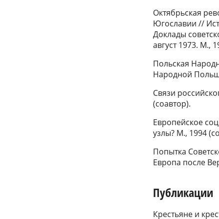
Октябрьская рев
Югославии // Ист
Доклады советск
август 1973. М., 1
Польская Народн
Народной Польши
Связи российског
(соавтор).
Европейское соц
узлы? М., 1994 (
Попытка Советск
Европа после Вер
Публикации
Крестьяне и крес