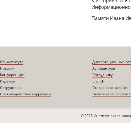
К истории славя
Информационное 
Памяти Ивана Ив
Об институте
Диссертационные со
Новости
Аспирантура
Конференции
Сотруднику
Издания
English
Сотрудники
Старая версия сайта
Противодействие коррупции
Политика обработки 
© 2026 Институт славяновед