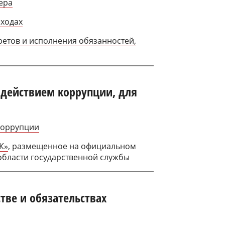
ера
оходах
ретов и исполнения обязанностей,
одействием коррупции, для
коррупции
К»
, размещенное на официальном
области государственной службы
тве и обязательствах