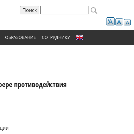
Поиск
Форма поиска
ОБРАЗОВАНИЕ
СОТРУДНИКУ
фере противодействия
ации