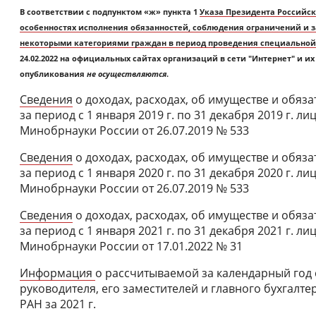
В соответствии с подпунктом «ж» пункта 1
Указа Президента Российско
особенностях исполнения обязанностей, соблюдения ограничений и 
некоторыми категориями граждан в период проведения специально
24.02.2022 на официальных сайтах организаций в сети "Интернет" и 
опубликования
не осуществляются
.
Сведения
о доходах, расходах, об имуществе и обяз
за период с 1 января 2019 г. по 31 декабря 2019 г. 
Минобрнауки России от 26.07.2019 № 533
Сведения
о доходах, расходах, об имуществе и обяз
за период с 1 января 2020 г. по 31 декабря 2020 г. 
Минобрнауки России от 26.07.2019 № 533
Сведения
о доходах, расходах, об имуществе и обяз
за период с 1 января 2021 г. по 31 декабря 2021 г. 
Минобрнауки России от 17.01.2022 № 31
Информация
о рассчитываемой за календарный год
руководителя, его заместителей и главного бухгалт
РАН за 2021 г.