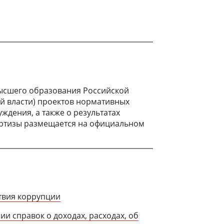
ысшего образования Российской
й власти) проектов нормативных
ждения, а также о результатах
ртизы размещается на официальном
твия коррупции
и справок о доходах, расходах, об