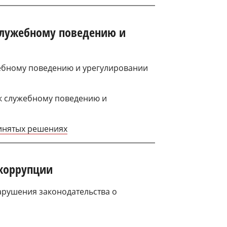
служебному поведению и
ебному поведению и урегулировании
к служебному поведению и
ринятых решениях
 коррупции
арушения законодательства о