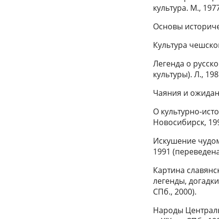
культура. М., 1977
Основы историчес
Культура чешског
Легенда о русско
культуры). Л., 198
Чаяния и ожидан
О культурно-ист
Новосибирск, 19
Искушение чудом
1991 (переведена
Картина славянс
легенды, догадки,
СПб., 2000).
Народы Централь