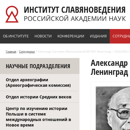
Перейти к основному содержанию
ИНСТИТУТ СЛАВЯНОВЕДЕНИЯ
РОССИЙСКОЙ АКАДЕМИИ НАУК
ОБ ИНСТИТУТЕ
НОВОСТИ
КОНФЕРЕНЦИИ
ИЗДАНИЯ
СОТРУДН
/
/
Главная
Сотрудники
Александр Сергеевич Мыльников (24.08.1929, Ленинград — 03.02.2003, 
Александр 
НАУЧНЫЕ ПОДРАЗДЕЛЕНИЯ
Ленинград 
Отдел археографии
(Археографическая комиссия)
Отдел истории Средних веков
Центр по изучению истории
Польши в системе
международных отношений в
Новое время