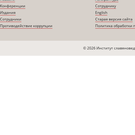
Конференции
Сотруднику
Издания
English
Сотрудники
Старая версия сайта
Противодействие коррупции
Политика обработки 
© 2026 Институт славяновед