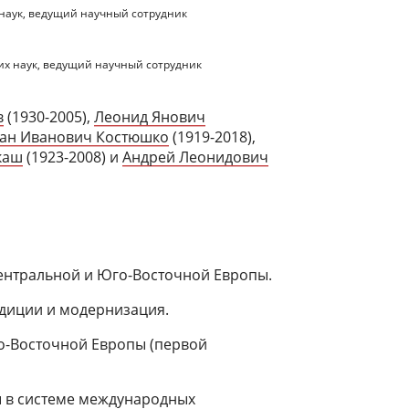
 наук, ведущий научный сотрудник
их наук, ведущий научный сотрудник
в
(1930-2005),
Леонид Янович
ан Иванович Костюшко
(1919-2018),
каш
(1923-2008) и
Андрей Леонидович
ентральной и Юго-Восточной Европы.
адиции и модернизация.
о-Восточной Европы (первой
ы в системе международных