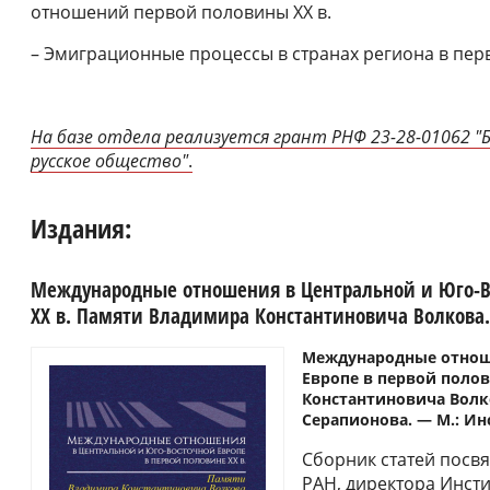
отношений первой половины ХХ в.
– Эмиграционные процессы в странах региона в перв
На базе отдела реализуется грант
РНФ 23-2
8-01062 "
русское общество"
.
Издания:
Международные отношения в Центральной и Юго-Во
ХХ в. Памяти Владимира Константиновича Волкова.
Международные отнош
Европе в первой поло
Константиновича Волков
Серапионова. ― М.: Ин
Сборник статей посв
РАН, директора Инсти