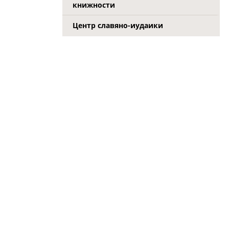
книжности
Центр славяно-иудаики