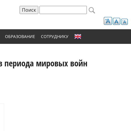
Поиск
Форма поиска
ОБРАЗОВАНИЕ
СОТРУДНИКУ
ов периода мировых войн