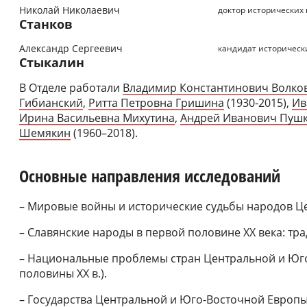
Николай Николаевич
доктор исторических
Станков
Александр Сергеевич
кандидат историческ
Стыкалин
В Отделе работали
Владимир Константинович Волко
Гибианский
,
Ритта Петровна Гришина
(1930-2015),
Ив
Ирина Васильевна Михутина
,
Андрей Иванович Пуш
Шемякин
(1960–2018).
Основные направления исследований
– Мировые войны и исторические судьбы народов Ц
– Славянские народы в первой половине ХХ века: тр
– Национальные проблемы стран Центральной и Юг
половины ХХ в.).
– Государства Центральной и Юго-Восточной Европ