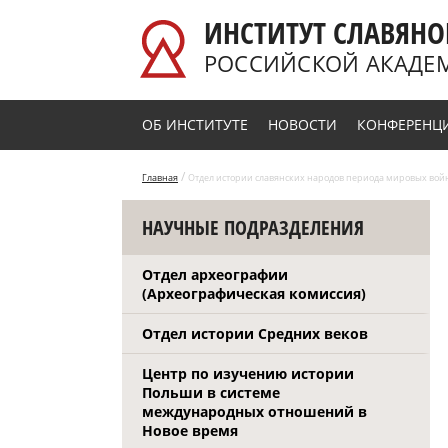
Перейти к основному содержанию
ИНСТИТУТ СЛАВЯНО
РОССИЙСКОЙ АКАДЕ
ОБ ИНСТИТУТЕ
НОВОСТИ
КОНФЕРЕНЦ
/
Главная
Отдел истории славянских народов периода мировых вой
НАУЧНЫЕ ПОДРАЗДЕЛЕНИЯ
Отдел археографии
(Археографическая комиссия)
Отдел истории Средних веков
Центр по изучению истории
Польши в системе
международных отношений в
Новое время