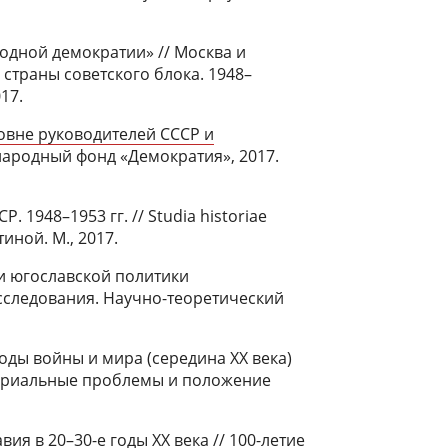
одной демократии» // Москва и
страны советского блока. 1948–
17.
овне руководителей СССР и
народный фонд «Демократия», 2017.
 1948–1953 гг. // Studia historiae
тиной. М., 2017.
и югославской политики
сследования. Научно-теоретический
оды войны и мира (середина ХХ века)
ториальные проблемы и положение
я в 20–30-е годы ХХ века // 100-летие