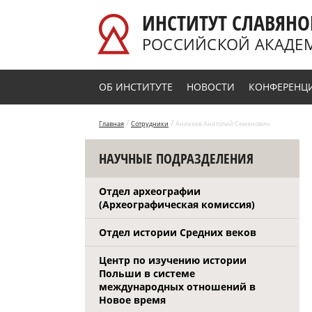
Перейти к основному содержанию
ИНСТИТУТ СЛАВЯНО
РОССИЙСКОЙ АКАДЕ
ОБ ИНСТИТУТЕ
НОВОСТИ
КОНФЕРЕНЦ
/
/
Главная
Сотрудники
Аникеев Анатолий Семенович
НАУЧНЫЕ ПОДРАЗДЕЛЕНИЯ
Отдел археографии
(Археографическая комиссия)
Отдел истории Средних веков
Центр по изучению истории
Польши в системе
международных отношений в
Новое время