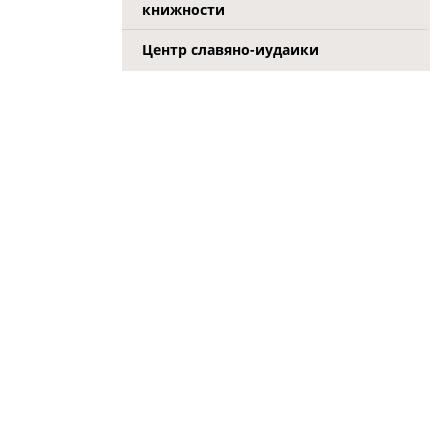
книжности
Центр славяно-иудаики