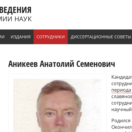
ВЕДЕНИЯ
МИИ НАУК
ИИ
ИЗДАНИЯ
СОТРУДНИКИ
ДИССЕРТАЦИОННЫЕ СОВЕТЫ
Аникеев Анатолий Семенович
Кандидат
сотрудн
периода
славянов
сотрудни
научный 
Родился 
Окончил 