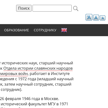
Поиск
Форма поиска
ОБРАЗОВАНИЕ
СОТРУДНИКУ
 исторических наук, старший научный
ик
Отдела истории славянских народов
 мировых войн
, работает в Институте
едения с 1972 года (младший научный
к, затем научный сотрудник, старший
сотрудник).
26 февраля 1946 года в Москве.
исторический факультет МГУ в 1971