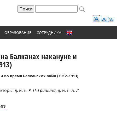
Поиск
Форма поиска
ОБРАЗОВАНИЕ
СОТРУДНИКУ
 на Балканах накануне и
913)
и во время Балканских войн (1912–1913).
торы: д. и. н.
Р. П. Гришина
, д. и. н.
А. Л.
иги