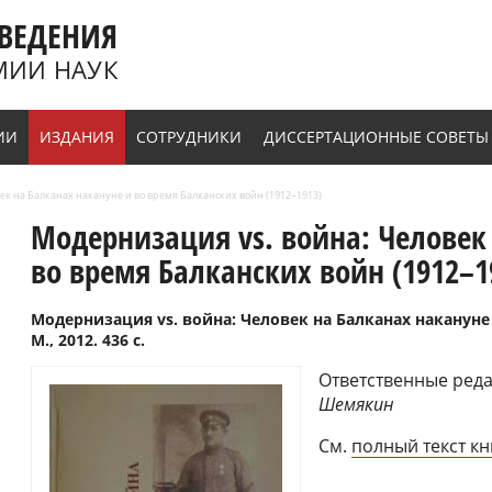
ВЕДЕНИЯ
МИИ НАУК
ИИ
ИЗДАНИЯ
СОТРУДНИКИ
ДИССЕРТАЦИОННЫЕ СОВЕТЫ
ек на Балканах накануне и во время Балканских войн (1912–1913)
Модернизация vs. война: Человек
во время Балканских войн (1912–1
Модернизация vs. война: Человек на Балканах накануне 
М., 2012. 436 с.
Ответственные редак
Шемякин
См.
полный текст кн