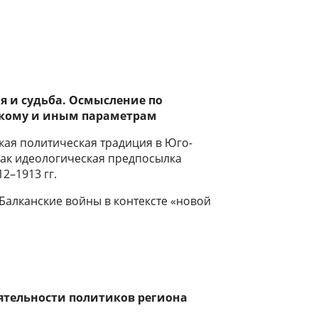
я и судьба.
Осмысление по
скому и иным параметрам
ская политическая традиция в Юго-
как идеологическая предпосылка
2–1913 гг.
Балканские войны в контексте «новой
еятельности политиков региона