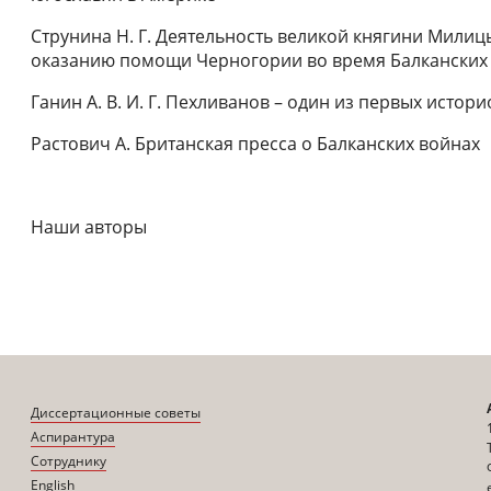
Струнина Н. Г. Деятельность великой княгини Мили
оказанию помощи Черногории во время Балканских
Ганин A. B. И. Г. Пехливанов – один из первых исто
Растович А. Британская пресса о Балканских войнах
Наши авторы
Диссертационные советы
Аспирантура
Сотруднику
English