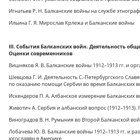
Игнатьев Р. Н. Балканские войны на службе этнографи
Ильина Г. Я. Мирослав Крлежа и Балканские войны
III. События Балканских войн. Деятельность об
Оценки современников
Вишняков Я. В. Балканские войны 1912–1913 гг. и ор
Шевцова Г. И. Деятельность С.-Петербургского Слав
по оказанию помощи Сербии во время Балканских в
Искендеров П. А. Албанское измерение Балканских 
Животич А. Сербия и албанский вопрос (1912–1913).
Виноградов В. Н. Румыния во Второй Балканской во
Лобачева Ю. В. Балканские войны 1912–1913 гг. и р
югославян в Америке