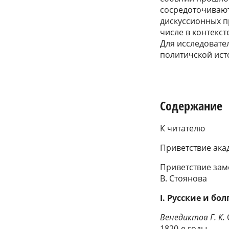
сосредоточивают
дискуссионных п
числе в контекс
Для исследовате
политичской исто
Содержание
К читателю
Приветствие акад
Приветствие зам
В. Стоянова
I. Русские и бо
Венедиктов Г. К.
1820-е годы