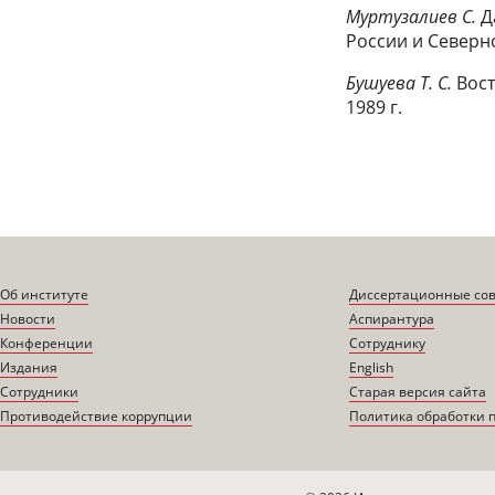
Муртузалиев С.
Д
России и Северно
Бушуева Т. С.
Вост
1989 г.
Об институте
Диссертационные со
Новости
Аспирантура
Конференции
Сотруднику
Издания
English
Сотрудники
Старая версия сайта
Противодействие коррупции
Политика обработки 