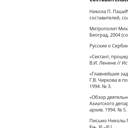
Никола П. Пашић.
составителей, со
Митрополит Миха
Београд, 2004 (с
Русские о Сербии и
«Сектант, проше
В.И. Ленине // Ис
«Главнейшие зад
Г.В. Чиркова в п
1994. № 3.
«Обзор деятельн
Азиатского депар
архив. 1994. № 5.
Письмо Николы Па
Књ. XL–XLI.