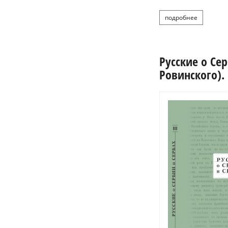
подробнее
о русские 
Русские о Сер
Ровинского). 