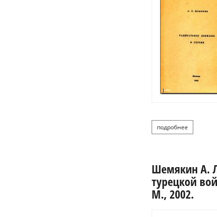
подробнее
о шемяк
Шемякин А. Л
турецкой вой
М., 2002.