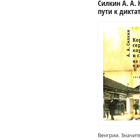
Силкин А. А.
пути к диктат
Венгрии. Значи