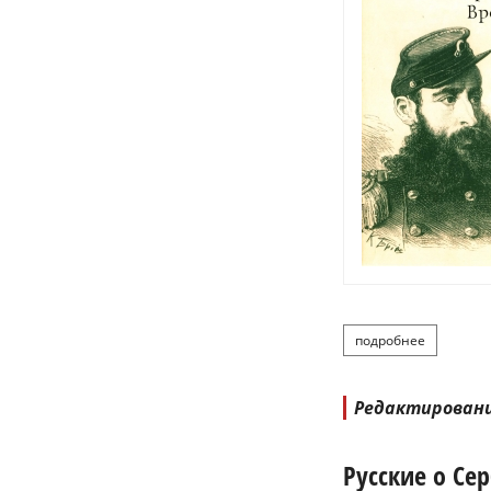
подробнее
о шемякин 
Редактирован
Русские о Сер