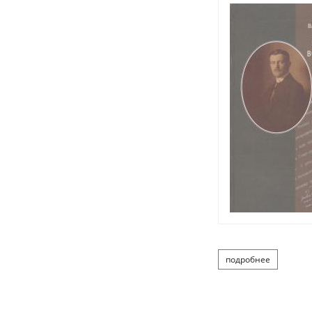
подробнее
о штрандт