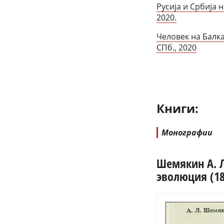
Русија и Србија 
2020.
Человек на Балк
СПб., 2020
Книги:
Монографии
Шемякин А. 
эволюция (186