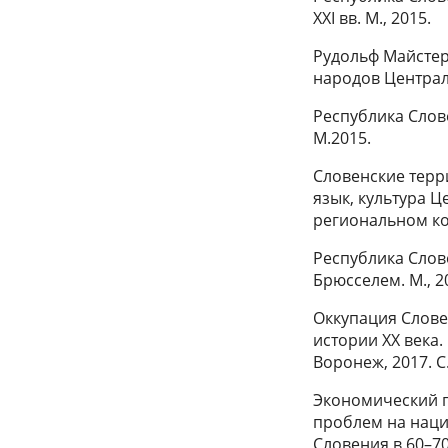
ХХI вв. М., 2015.
Рудольф Майстер
народов Централ
Республика Слов
М.2015.
Словенские терри
язык, культура 
региональном кон
Республика Слов
Брюсселем. М., 2
Оккупация Слове
истории ХХ века
Воронеж, 2017. С
Экономический п
проблем на наци
Словения в 60–70-е