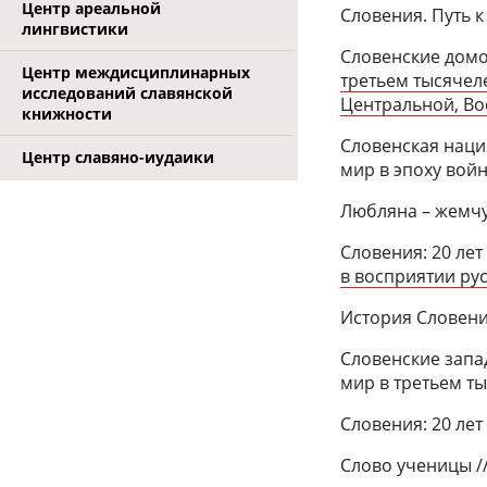
Центр ареальной
Словения. Путь к 
лингвистики
Словенские домо
Центр междисциплинарных
третьем тысячел
исследований славянской
Центральной, Во
книжности
Словенская наци
Центр славяно-иудаики
мир в эпоху войн
Любляна – жемчуж
Словения: 20 лет
в восприятии рус
История Словении
Словенские запа
мир в третьем ты
Словения: 20 лет 
Слово ученицы // 