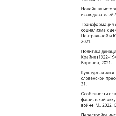
Новейшая истори
исследователей /
Трансформация сл
социализма к де
Центральной и Юг
2021.
Политика денаци
Крайне (1922–194
Воронеж, 2021.
Культурная жизн
словенской прессы
31.
Особенности осв
фашистской окку
войне. М., 2022. 
Перестройка инс