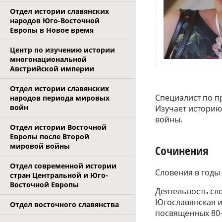
Отдел истории славянских
народов Юго-Восточной
Европы в Новое время
Центр по изучению истории
многонациональной
Австрийской империи
Отдел истории славянских
Специалист по 
народов периода мировых
войн
Изучает историю
войны.
Отдел истории Восточной
Европы после Второй
мировой войны
Сочинения
Отдел современной истории
Словения в годы о
стран Центральной и Юго-
Восточной Европы
Деятельность сл
Югославянская и
Отдел восточного славянства
посвященных 80-л