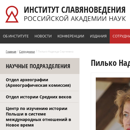
Перейти к основному содержанию
ИНСТИТУТ СЛАВЯНОВЕДЕНИЯ
РОССИЙСКОЙ АКАДЕМИИ НАУК
ОБ ИНСТИТУТЕ
НОВОСТИ
КОНФЕРЕНЦИИ
ИЗДАНИЯ
СОТРУДН
/
/
Главная
Сотрудники
Пилько Надежда Сергеевна
Пилько На
НАУЧНЫЕ ПОДРАЗДЕЛЕНИЯ
Отдел археографии
(Археографическая комиссия)
Отдел истории Средних веков
Центр по изучению истории
Польши в системе
международных отношений в
Новое время