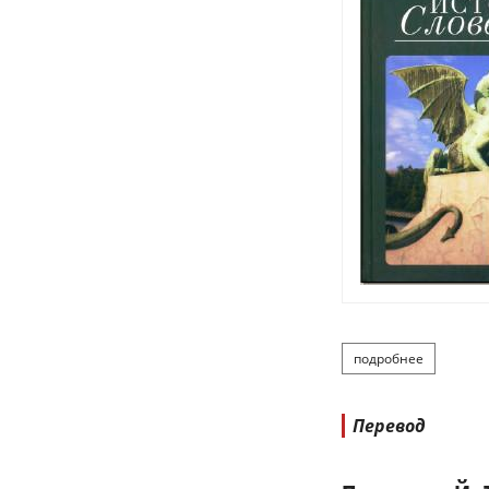
подробнее
о кирилина
Перевод