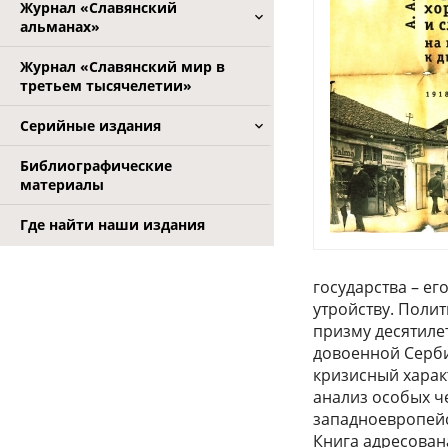
Журнал «Славянский
альманах»
Журнал «Славянский мир в
третьем тысячелетии»
Серийные издания
Библиографические
материалы
Где найти наши издания
государства – е
утройству. Поли
призму десятиле
довоенной Серби
кризисный харак
анализ особых ч
западноевропейс
Книга адресован