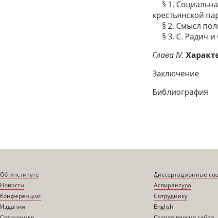
§ 1. Социальная
крестьянской пар
§ 2. Смысл пол
§ 3. С. Радич и
Глава IV.
Характ
Заключение
Библиография
Об институте
Диссертационные со
Новости
Аспирантура
Конференции
Сотруднику
Издания
English
Сотрудники
Старая версия сайта