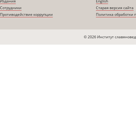
Издания
English
Сотрудники
Старая версия сайта
Противодействие коррупции
Политика обработки 
© 2026 Институт славяновед