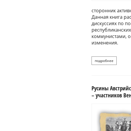
сторонник актив
Данная книга ра
дискуссиях по п
республиканских
коммунистами, о
изменения.
подробнее
Русины Австрий
– участников Вен