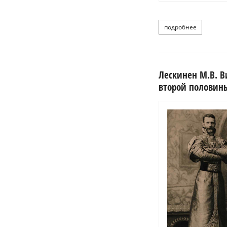
подробнее
о восточн
Лескинен М.В. В
второй половины 