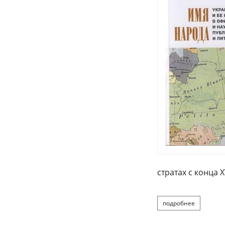
стратах с конца XV
подробнее
о и