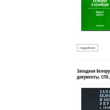
подробнее
о белорусс
Западная Белору
документы. СПб.,