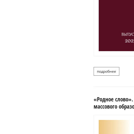
подробнее
о восточн
«Родное слово».
массового образо