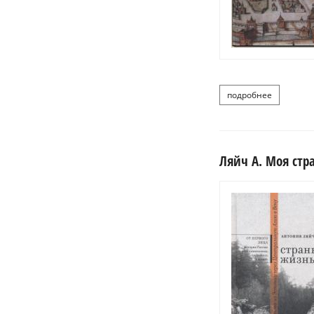
подробнее
о ма
Ляйч А. Моя стр