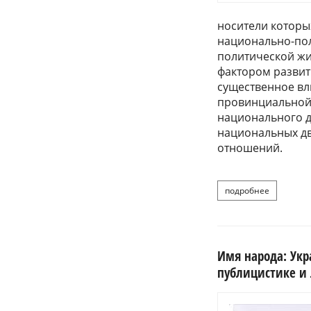
носители которы
национально-пол
политической жи
фактором развит
существенное вл
провинциальной 
национального д
национальных дв
отношений.
подробнее
о
Имя народа: Укр
публицистике и л