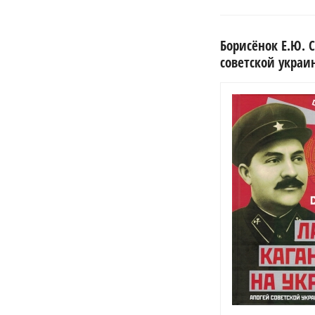
Борисёнок Е.Ю. 
советской украин