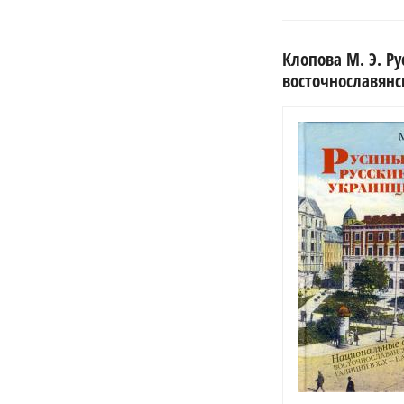
Клопова М. Э. Р
восточнославянск