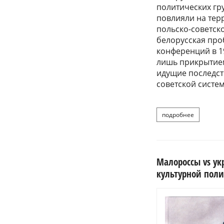
политических гр
повлияли на тер
польско-советско
белорусская про
конференций в 1
лишь прикрытием
идущие последст
советской систе
подробнее
Малороссы vs ук
культурной поли