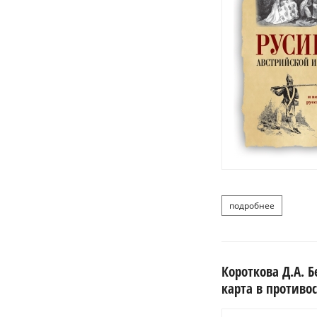
подробнее
о рус
Короткова Д.А. 
карта в противос