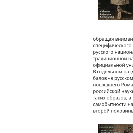
обращая вниман
специфического 
русского национ
традиционной на
официальной уни
В отдельном ра
балов «в русском
последнего Рома
российской наук
таких образов, 
самобытности н
второй половины