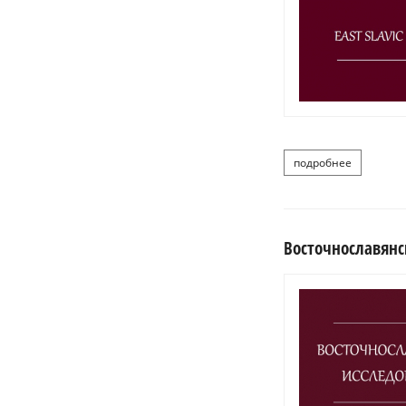
подробнее
о восточн
Восточнославянс