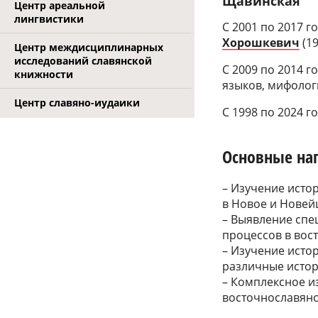
Щавинская
Центр ареальной
лингвистики
С 2001 по 2017 
Хорошкевич
(19
Центр междисциплинарных
исследований славянской
С 2009 по 2014 г
книжности
языков, мифолог
Центр славяно-иудаики
С 1998 по 2024 г
Основные на
– Изучение исто
в Новое и Новей
– Выявление спе
процессов в вос
– Изучение исто
различные истор
– Комплексное и
восточнославянс