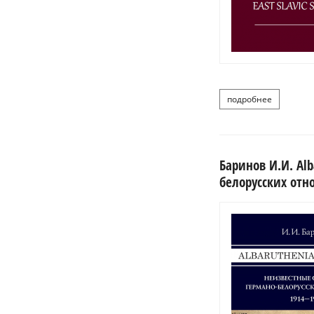
подробнее
о восточн
Баринов И.И. Alb
белорусских отно