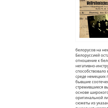
белорусов на не
Белоруссией ост
отношение к бел
негативно-инстр
способствовало 
среде немецких 
бывшие соотечес
стремившиеся вы
основе широкого
оригинальной ли
сюжеты из указа