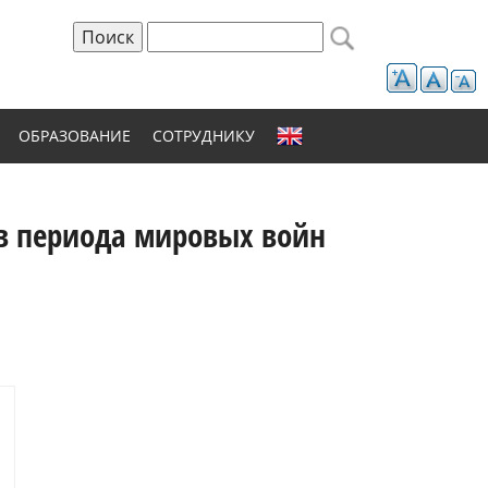
Поиск
Форма поиска
ОБРАЗОВАНИЕ
СОТРУДНИКУ
ов периода мировых войн