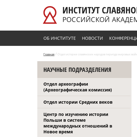
Перейти к основному содержанию
ИНСТИТУТ СЛАВЯНО
РОССИЙСКОЙ АКАДЕ
ОБ ИНСТИТУТЕ
НОВОСТИ
КОНФЕРЕНЦ
/
Главная
Отдел истории славянских народов периода мировых вой
НАУЧНЫЕ ПОДРАЗДЕЛЕНИЯ
Отдел археографии
(Археографическая комиссия)
Отдел истории Средних веков
Центр по изучению истории
Польши в системе
международных отношений в
Новое время