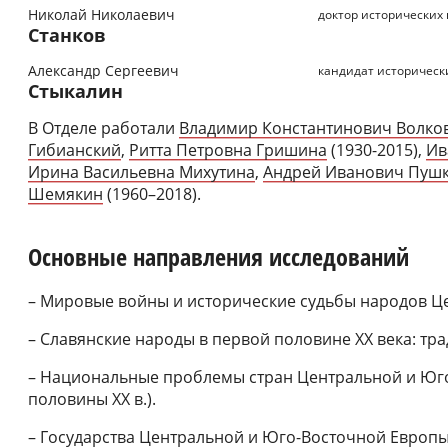
Николай Николаевич
доктор исторических
Станков
Александр Сергеевич
кандидат историческ
Стыкалин
В Отделе работали
Владимир Константинович Волко
Гибианский
,
Ритта Петровна Гришина
(1930-2015),
Ив
Ирина Васильевна Михутина
,
Андрей Иванович Пуш
Шемякин
(1960–2018).
Основные направления исследований
– Мировые войны и исторические судьбы народов Ц
– Славянские народы в первой половине ХХ века: тр
– Национальные проблемы стран Центральной и Юг
половины ХХ в.).
– Государства Центральной и Юго-Восточной Европ