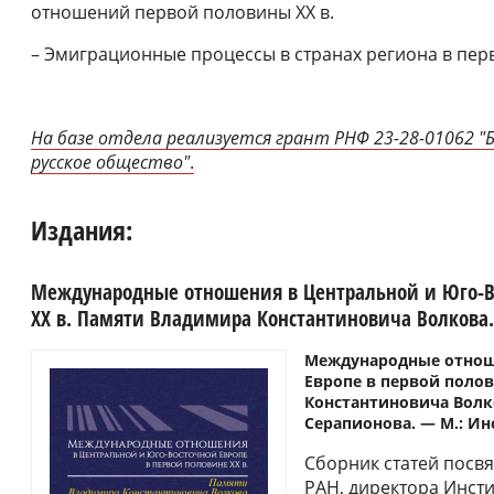
отношений первой половины ХХ в.
– Эмиграционные процессы в странах региона в перв
На базе отдела реализуется грант
РНФ 23-2
8-01062 "
русское общество"
.
Издания:
Международные отношения в Центральной и Юго-Во
ХХ в. Памяти Владимира Константиновича Волкова.
Международные отнош
Европе в первой поло
Константиновича Волков
Серапионова. ― М.: Ин
Сборник статей посв
РАН, директора Инсти