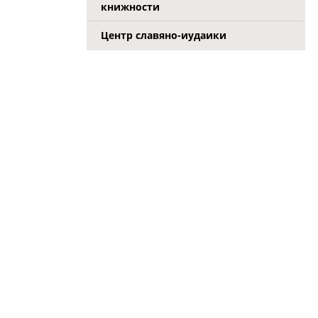
книжности
Центр славяно-иудаики