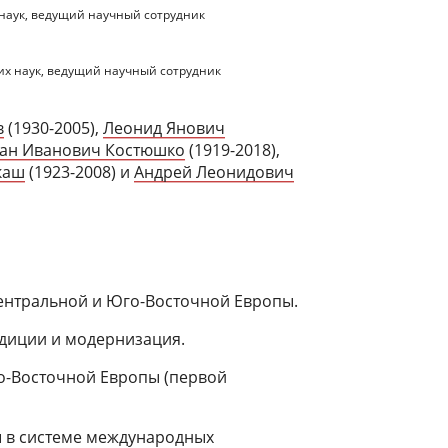
 наук, ведущий научный сотрудник
их наук, ведущий научный сотрудник
в
(1930-2005),
Леонид Янович
ан Иванович Костюшко
(1919-2018),
каш
(1923-2008) и
Андрей Леонидович
ентральной и Юго-Восточной Европы.
адиции и модернизация.
о-Восточной Европы (первой
ы в системе международных