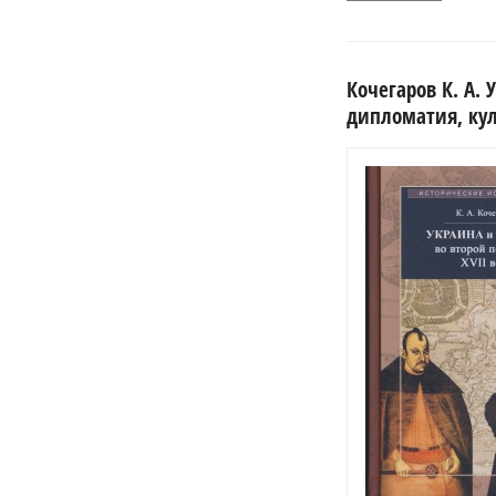
Кочегаров К. А. 
дипломатия, кул