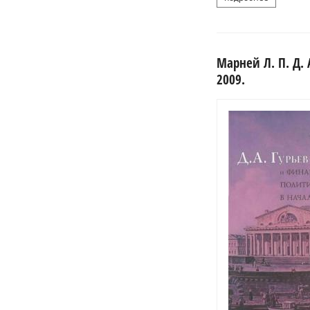
Марней Л. П. Д. 
2009.