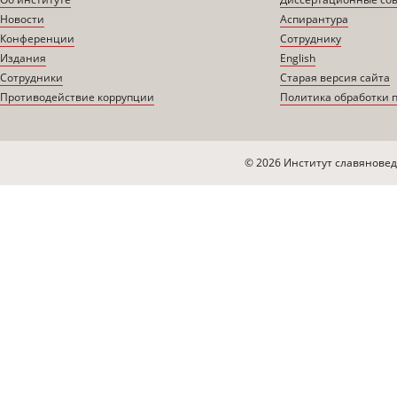
Новости
Аспирантура
Конференции
Сотруднику
Издания
English
Сотрудники
Старая версия сайта
Противодействие коррупции
Политика обработки 
© 2026 Институт славяновед