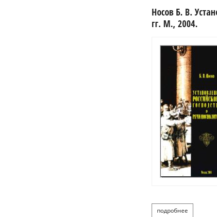
Носов Б. В. Уста
гг. М., 2004.
подробнее
о носов б