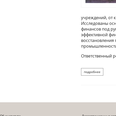
учреждений, от 
Исследованы ос
финансов под ру
эффективной фин
восстановления 
промышленност
Ответственный ре
подробнее
о марней л
Об институте
Диссертационные со