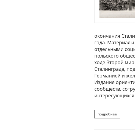
окончания Стали
года. Материалы
отдельными соци
польского общес
ходе Второй мир
Сталинграда, по
Германией и жел
Издание ориенти
сообществ, сотру
интересующихся
подробнее
о городу