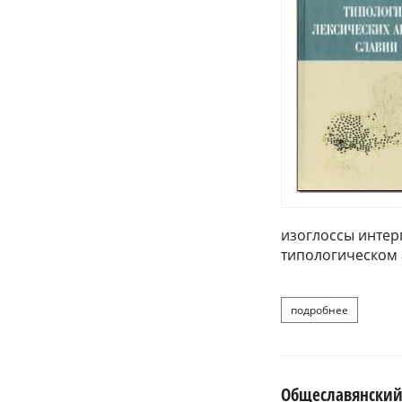
изоглоссы интер
типологическом 
подробнее
о вендина
Общеславянский 