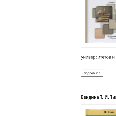
университетов и 
подробнее
о вендина
Вендина Т. И. Т