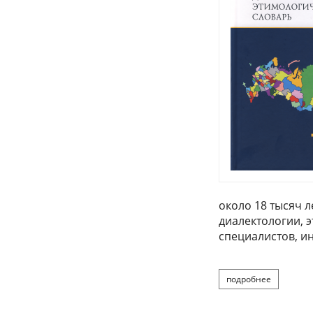
около 18 тысяч л
диалектологии, э
специалистов, и
подробнее
о мызник