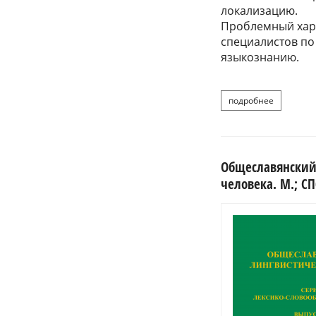
локализацию.
Проблемный хара
специалистов по
языкознанию.
подробнее
о вендина
Общеславянский 
человека. М.; СП