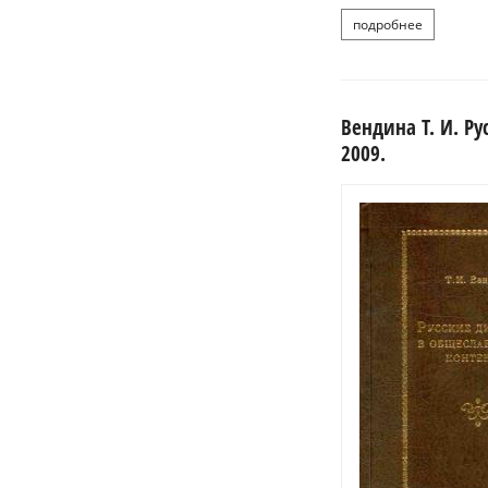
подробнее
болг
Вендина Т. И. Р
2009.