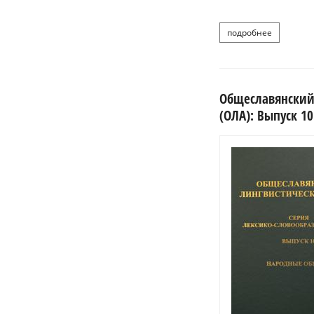
подробнее
о общ
Общеславянский 
(ОЛА): Выпуск 1