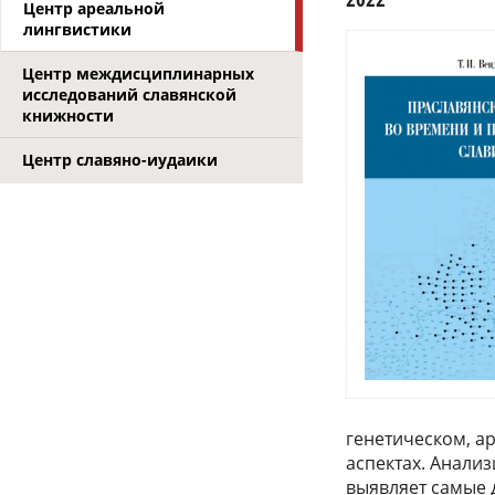
Центр ареальной
лингвистики
Центр междисциплинарных
исследований славянской
книжности
Центр славяно-иудаики
генетическом, а
аспектах. Анали
выявляет самые 