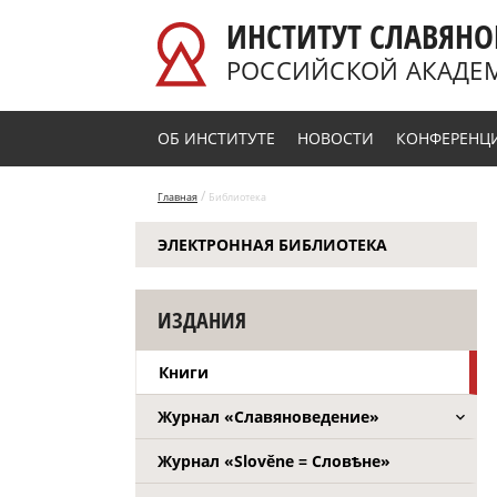
Перейти к основному содержанию
ИНСТИТУТ СЛАВЯНО
РОССИЙСКОЙ АКАДЕ
ОБ ИНСТИТУТЕ
НОВОСТИ
КОНФЕРЕНЦ
/
Главная
Библиотека
ЭЛЕКТРОННАЯ БИБЛИОТЕКА
ИЗДАНИЯ
Книги
Журнал «Славяноведение»
Журнал «Slověne = Словѣне»