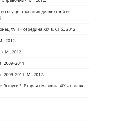
 Справочник. М., 2012.
сти сосуществования диалектной и
2.
 XVIII – середина XIX в. СПб., 2012.
., 2012.
. М., 2012.
: 2009–2011
 2009–2011. М., 2012.
 Выпуск 3: Вторая половина XIX – начало