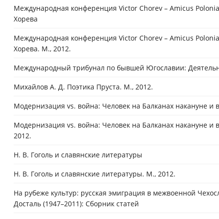
Международная конференция Victor Chorev – Amicus Poloni
Хорева
Международная конференция Victor Chorev – Amicus Poloni
Хорева. М., 2012.
Международный трибунал по бывшей Югославии: Деятельнос
Михайлов А. Д. Поэтика Пруста. М., 2012.
Модернизация vs. война: Человек на Балканах накануне и в
Модернизация vs. война: Человек на Балканах накануне и в
2012.
Н. В. Гоголь и славянские литературы
Н. В. Гоголь и славянские литературы. М., 2012.
На рубеже культур: русская эмиграция в межвоенной Чех
Досталь (1947–2011): Сборник статей