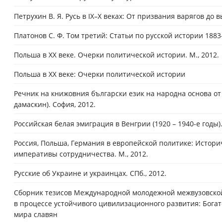
Петрухин В. Я. Русь в IX–X веках: От призвания варягов до
Платонов С. Ф. Том третий: Статьи по русской истории 1883
Польша в XX веке. Очерки политической истории. М., 2012.
Польша в ХХ веке: Очерки политической истории
Речник на книжовния български език на народна основа от 
дамаскин). София, 2012.
Российская белая эмиграция в Венгрии (1920 – 1940-е годы).
Россия, Польша, Германия в европейской политике: Истор
императивы сотрудничества. М., 2012.
Русские об Украине и украинцах. СПб., 2012.
Сборник тезисов Международной молодежной межвузовской
в процессе устойчивого цивилизационного развития: Богат
мира славян