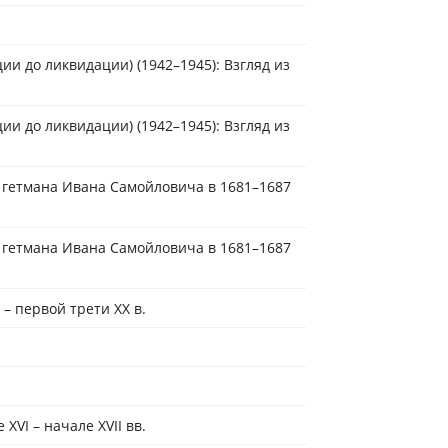
ии до ликвидации) (1942–1945): Взгляд из
ии до ликвидации) (1942–1945): Взгляд из
о гетмана Ивана Самойловича в 1681–1687
о гетмана Ивана Самойловича в 1681–1687
 – первой трети XX в.
XVI – начале XVII вв.