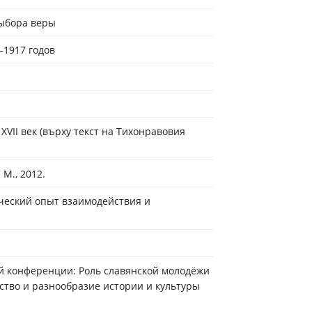
 выбора веры
–1917 годов
XVII век (върху текст на Тихонравовия
 М., 2012.
ический опыт взаимодействия и
 конференции: Роль славянской молодёжи
ство и разнообразие истории и культуры