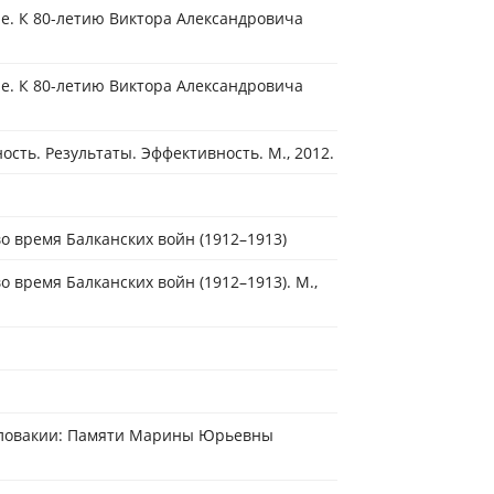
ae. К 80-летию Виктора Александровича
ae. К 80-летию Виктора Александровича
ть. Результаты. Эффективность. М., 2012.
о время Балканских войн (1912–1913)
о время Балканских войн (1912–1913). М.,
ословакии: Памяти Марины Юрьевны