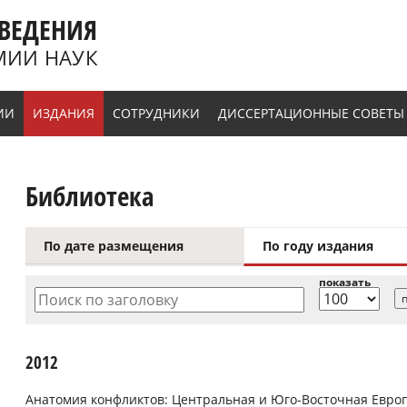
ВЕДЕНИЯ
МИИ НАУК
ИИ
ИЗДАНИЯ
СОТРУДНИКИ
ДИССЕРТАЦИОННЫЕ СОВЕТЫ
Библиотека
По дате размещения
По году издания
показать
Поиск по заголовку
2012
Анатомия конфликтов: Центральная и Юго-Восточная Евро