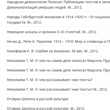
Народная демонология Полесья: Публикации текстов в записях
Демонологизация умерших людей. М., 2012.
Народы Габсбургской монархии в 1914–1920 гг.: От нацио
государств. М., 2012.
Немецкие анналы и хроники X–XI столетий. М., 2012.
Нечак Д., Репе Б. Перелом: 1914 – 1918: Мир и словенцы в
Никифоров К. В. Сербия на Балканах. ХХ век. М., 2012.
Николаева Т. М. О чем на самом деле написал Марсель Пру
Николаева Т. М. О чем на самом деле написал Марсель Прус
Николаева Т. М. О чем рассказывают нам тексты?
Николаева Т. М. О чем рассказывают нам тексты? М., 2012.
Отзвуки Шопена в русской культуре
Отзвуки Шопена в русской культуре. М., 2012.