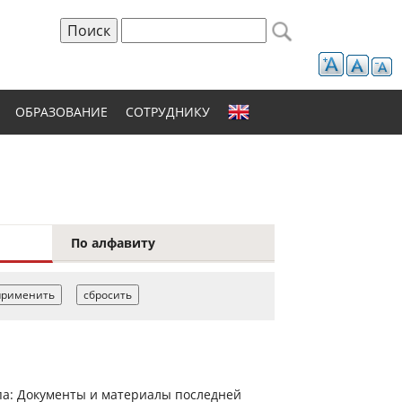
Поиск
Форма поиска
ОБРАЗОВАНИЕ
СОТРУДНИКУ
По алфавиту
па: Документы и материалы последней