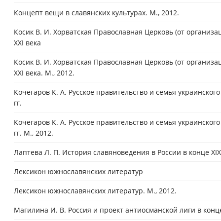
Концепт вещи в славянских культурах. М., 2012.
Косик В. И. Хорватская Православная Церковь (от организац
XXI века
Косик В. И. Хорватская Православная Церковь (от организац
XXI века. М., 2012.
Кочегаров К. А. Русское правительство и семья украинског
гг.
Кочегаров К. А. Русское правительство и семья украинског
гг. М., 2012.
Лаптева Л. П. История славяноведения в России в конце XIX
Лексикон южнославянских литератур
Лексикон южнославянских литератур. М., 2012.
Магилина И. В. Россия и проект антиосманской лиги в конце 