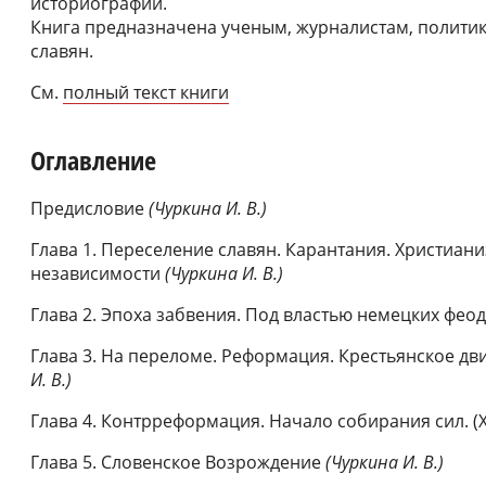
историографии.
Книга предназначена ученым, журналистам, политик
славян.
См.
полный текст книги
Оглавление
Предисловие
(Чуркина И. В.)
Глава 1. Переселение славян. Карантания. Христиан
независимости
(Чуркина И. В.)
Глава 2. Эпоха забвения. Под властью немецких феод
Глава 3. На переломе. Реформация. Крестьянское движ
И. В.)
Глава 4. Контрреформация. Начало собирания сил. (XVI
Глава 5. Словенское Возрождение
(Чуркина И. В.)