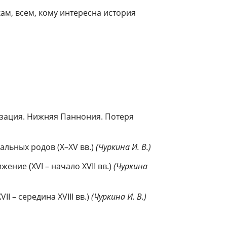
ам, всем, кому интересна история
изация. Нижняя Паннония. Потеря
альных родов (X–XV вв.)
(Чуркина И. В.)
ение (XVI – начало XVII вв.)
(Чуркина
I – середина XVIII вв.)
(Чуркина И. В.)