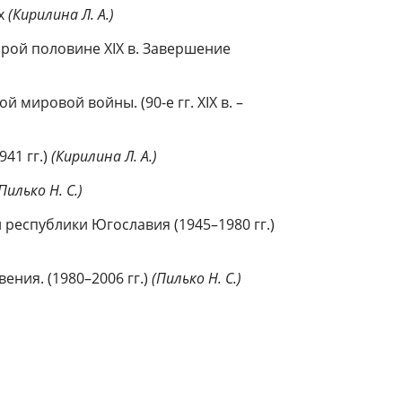
ях
(Кирилина Л. А.)
рой половине XIX в. Завершение
 мировой войны. (90-е гг. XIX в. –
41 гг.)
(Кирилина Л. А.)
Пилько Н. С.)
 республики Югославия (1945–1980 гг.)
ения. (1980–2006 гг.)
(Пилько Н. С.)