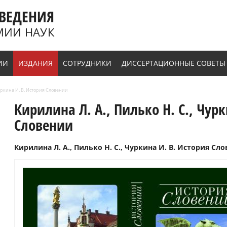
ВЕДЕНИЯ
МИИ НАУК
ИИ
ИЗДАНИЯ
СОТРУДНИКИ
ДИССЕРТАЦИОННЫЕ СОВЕТЫ
Чуркина И. В. История Словении
Кирилина Л. А., Пилько Н. С., Чур
Словении
Кирилина Л. А., Пилько Н. С., Чуркина И. В. История Слов