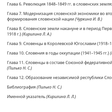
Глава 6. Революция 1848–1849 гг. в словенских земл
Глава 7. Модернизация словенской экономики во вто
формирования словенской нации
(Чуркина И. В.)
Глава 8. Словенские земли накануне и в период Первой
1918 г.)
(Кирилина Л. А.)
Глава 9. Словенцы в Королевской Югославии (1918–19
Глава 10. Словения в годы оккупации (1941–1945 гг.)
(
Глава 11. Словенцы в составе Союзной федеративной
(Пилько Н. С.)
Глава 12. Образование независимой республики Слов
Библиография
(Пилько Н. С.)
Именной указатель
(Кирилина Л. Л.)