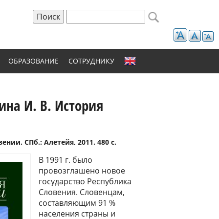
Поиск
Форма поиска
ОБРАЗОВАНИЕ
СОТРУДНИКУ
кина И. В. История
ении. СПб.: Алетейя, 2011. 480 с.
В 1991 г. было
провозглашено новое
государство Республика
Словения. Словенцам,
составляющим 91 %
населения страны и