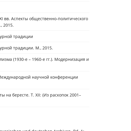
XI вв. Аспекты общественно-политического
, 2015.
ьтурной традиции
урной традиции. М., 2015.
изма (1930-е – 1960-е гг.). Модернизация и
I Международной научной конференции
ты на бересте. Т. XII: (Из раскопок 2001–