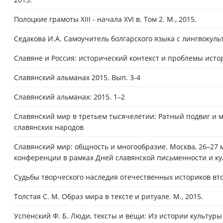
Полоцкие грамоты XIII ­- начала XVI в. Том 2. М., 2015.
Седакова И.А. Самоучитель болгарского языка с лингвоку
Славяне и Россия: исторический контекст и проблемы истор
Славянский альманах 2015. Вып. 3-4
Славянский альманах: 2015. 1–2
Славянский мир в третьем тысячелетии: Ратный подвиг и м
славянских народов
Славянский мир: общность и многообразие. Москва, 26–27 
конференции в рамках Дней славянской письменности и кул
Судьбы творческого наследия отечественных историков втор
Толстая С. М. Образ мира в тексте и ритуале. М., 2015.
Успенский Ф. Б. Люди, тексты и вещи: Из истории культуры