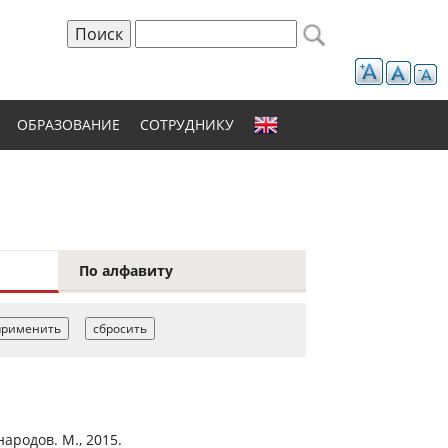
Поиск
Форма поиска
ОБРАЗОВАНИЕ
СОТРУДНИКУ
По алфавиту
ародов. М., 2015.