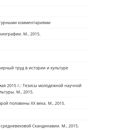
льтурными комментариями
иографии. М., 2015.
ирный труд в истории и культуре
мая 2015 г.: Тезисы молодежной научной
ьтуры. М., 2015.
ой по­ловины XX века. М., 2015.
 средневековой Скандинавии. М., 2015.