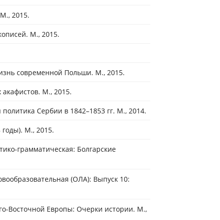
М., 2015.
описей. М., 2015.
изнь современной Польши. М., 2015.
акафистов. М., 2015.
олитика Сербии в 1842–1853 гг. М., 2014.
оды). М., 2015.
тико-грамматическая: Болгарские
вообразовательная (ОЛА): Выпуск 10:
о-Восточной Европы: Очерки истории. М.,