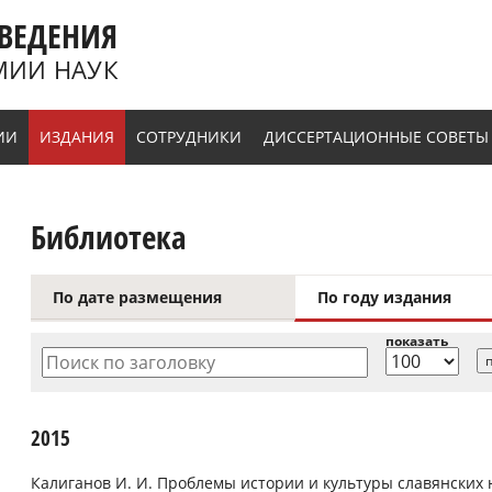
ВЕДЕНИЯ
МИИ НАУК
ИИ
ИЗДАНИЯ
СОТРУДНИКИ
ДИССЕРТАЦИОННЫЕ СОВЕТЫ
Библиотека
По дате размещения
По году издания
показать
Поиск по заголовку
2015
Калиганов И. И. Проблемы истории и культуры славянских н