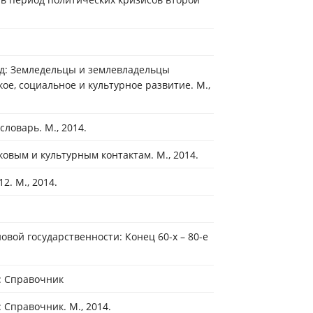
од: Земледельцы и землевладельцы
ое, социальное и культурное развитие. М.,
ловарь. М., 2014.
ковым и культурным контактам. М., 2014.
2. М., 2014.
вой государственности: Конец 60-х ­– 80-е
а: Справочник
 Справочник. М., 2014.