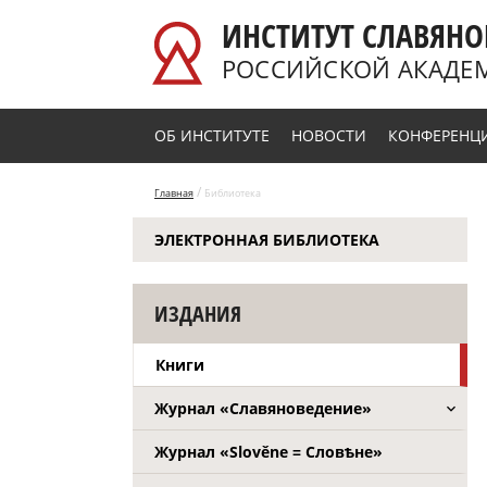
Перейти к основному содержанию
ИНСТИТУТ СЛАВЯНО
РОССИЙСКОЙ АКАДЕ
ОБ ИНСТИТУТЕ
НОВОСТИ
КОНФЕРЕНЦ
/
Главная
Библиотека
ЭЛЕКТРОННАЯ БИБЛИОТЕКА
ИЗДАНИЯ
Книги
Журнал «Славяноведение»
Журнал «Slověne = Словѣне»