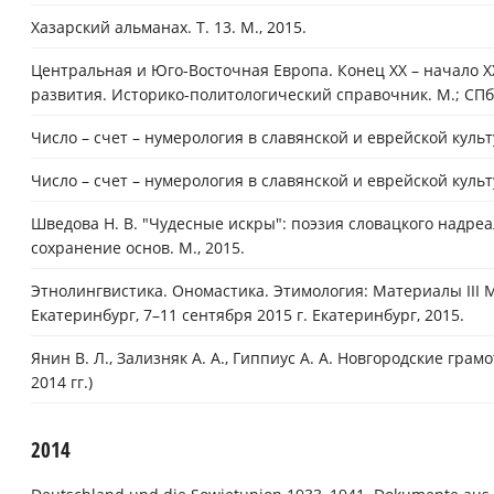
Хазарский альманах. Т. 13. М., 2015.
Центральная и Юго-Восточная Европа. Конец XX – начало X
развития. Историко-политологический справочник. М.; СПб.
Число – счет – нумерология в славянской и еврейской кул
Число – счет – нумерология в славянской и еврейской культ
Шведова Н. В. "Чудесные искры": поэзия словацкого надреал
сохранение основ. М., 2015.
Этнолингвистика. Ономастика. Этимология: Материалы II
Екатеринбург, 7–11 сентября 2015 г. Екатеринбург, 2015.
Янин В. Л., Зализняк А. А., Гиппиус А. А. Новгородские грамо
2014 гг.)
2014