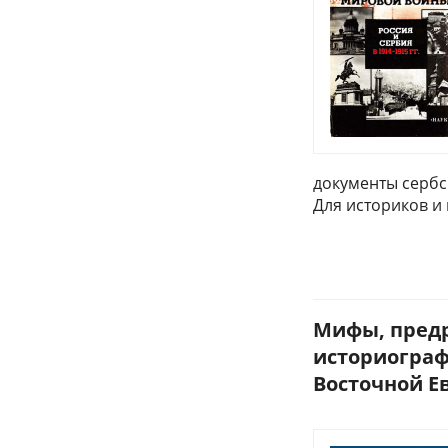
документы сербск
Для историков и
Мифы, предр
историограф
Восточной Ев