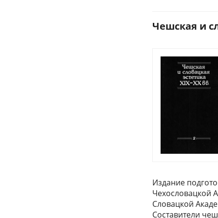
Чешская и сло
Издание подгото
Чехословацкой А
Словацкой Акаде
Составители чеш