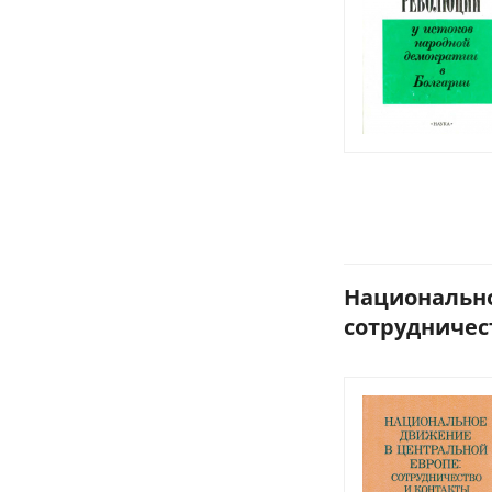
Национально
сотрудничеств