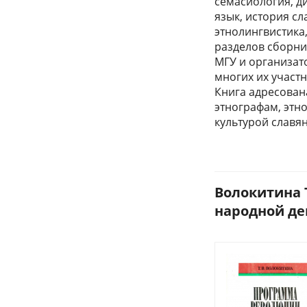
семасиология, д
язык, история с
этнолингвистика,
разделов сборни
МГУ и организат
многих их участн
Книга адресован
этнографам, этн
культурой славян
Волокитина 
народной дем