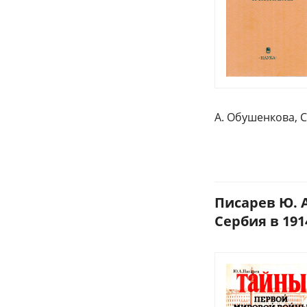
А. Обушенкова, С
Писарев Ю. 
Сербия в 1914