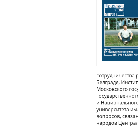
сотрудничества 
Белграде, Инсти
Московского гос
государственног
и Национального
университета им
вопросов, связа
народов Централь