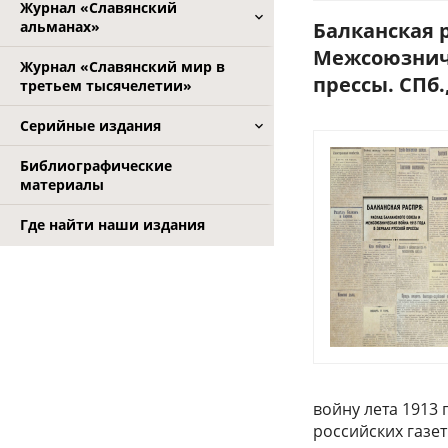
Журнал «Славянский
альманах»
Балканская 
Межсоюзниче
Журнал «Славянский мир в
прессы. СПб.
третьем тысячелетии»
Серийные издания
Библиографические
материалы
Где найти наши издания
войну лета 1913 
российских газе