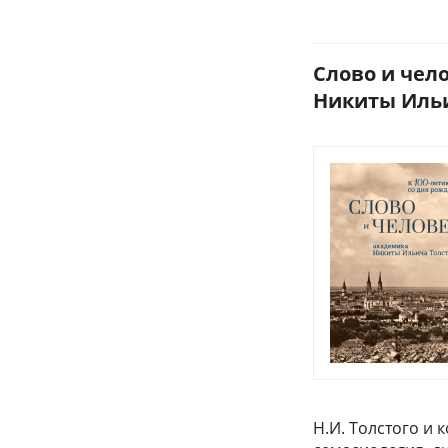
Слово и чел
Никиты Ильич
Н.И. Толстого и 