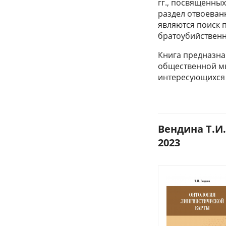
гг., посвященны
раздел отвоеван
являются поиск 
братоубийственн
Книга предназна
общественной мыс
интересующихся 
Вендина Т.И.
2023