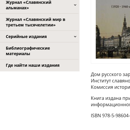
Журнал «Славянский
альманах»
Журнал «Славянский мир в
третьем тысячелетии»
Серийные издания
Библиографические
материалы
Где найти наши издания
Дом русского з
Институт славян
Комиссия истори
Книга издана пр
информационном
ISBN 978-5-98604