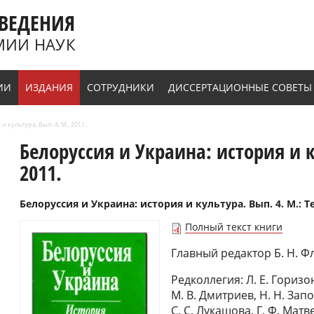
ВЕДЕНИЯ
МИИ НАУК
ИИ
ИЗДАНИЯ
СОТРУДНИКИ
ДИССЕРТАЦИОННЫЕ СОВЕТЫ
 культура. Вып. 4. М., 2011.
Белоруссия и Украина: история и к
2011.
Белоруссия и Украина: история и культура. Вып. 4. М.: Тез
Полный текст книги
Главный редактор Б. Н. Ф
Редколлегия: Л. Е. Горизо
М. В. Дмитриев, Н. Н. Зап
С. С. Лукашова, Г. Ф. Матв