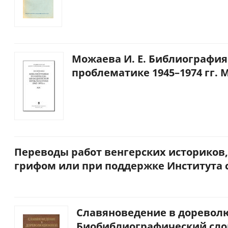
Можаева И. Е. Библиографи
проблематике 1945–1974 гг. М.
Переводы работ венгерских историков
грифом или при поддержке Института 
Славяноведение в доревол
Биобиблиографический слова