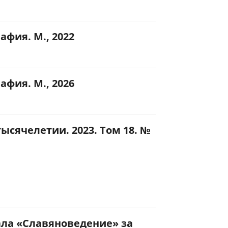
фия. М., 2022
фия. М., 2026
ысячелетии. 2023. Том 18. №
ла «Славяноведение» за