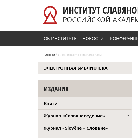
Перейти к основному содержанию
ИНСТИТУТ СЛАВЯНО
РОССИЙСКОЙ АКАДЕ
ОБ ИНСТИТУТЕ
НОВОСТИ
КОНФЕРЕНЦ
/
Главная
Библиографические материалы
ЭЛЕКТРОННАЯ БИБЛИОТЕКА
ИЗДАНИЯ
Книги
Журнал «Славяноведение»
Журнал «Slověne = Словѣне»