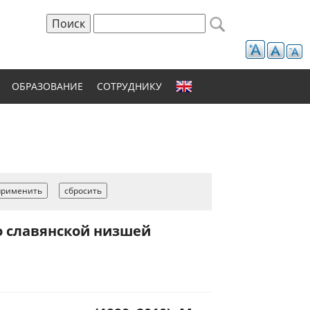
Поиск
Форма поиска
ОБРАЗОВАНИЕ
СОТРУДНИКУ
о славянской низшей