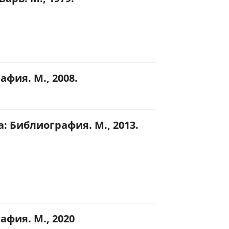
фия. М., 2008.
: Библиография. М., 2013.
фия. М., 2020