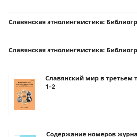
Славянская этнолингвистика: Библиогра
Славянская этнолингвистика: Библиогра
Славянский мир в третьем т
1–2
Содержание номеров журна