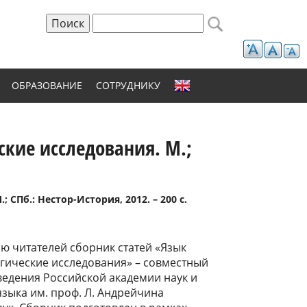
Поиск
Форма поиска
ОБРАЗОВАНИЕ
СОТРУДНИКУ
ские исследования. М.;
СПб.: Нестор-История, 2012. – 200 с.
 читателей сборник статей «Язык
огические исследования» – совместный
ведения Российской академии наук и
языка им. проф. Л. Андрейчина