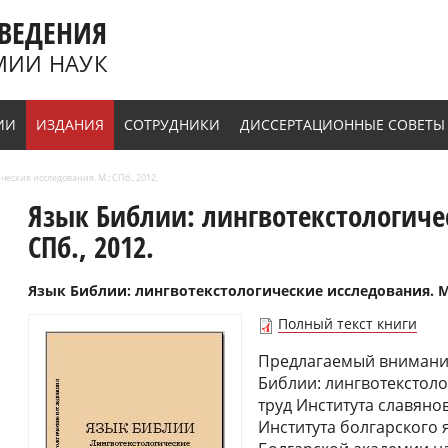
ВЕДЕНИЯ
МИИ НАУК
ИИ
ИЗДАНИЯ
СОТРУДНИКИ
ДИССЕРТАЦИОННЫЕ СОВЕТЫ
еские исследования. М.; СПб., 2012.
Язык Библии: лингвотекстологиче
СПб., 2012.
Язык Библии: лингвотекстологические исследования. М.; 
Полный текст книги
Предлагаемый вниманию
Библии: лингвотекстол
труд Института славяно
Института болгарского 