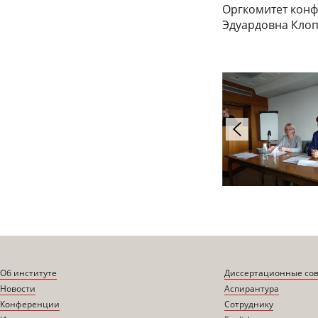
Оргкомитет конф
Эдуардовна Кло
Об институте
Диссертационные со
Новости
Аспирантура
Конференции
Сотруднику