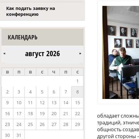
Как подать заявку на
конференцию
КАЛЕНДАРЬ
август 2026
«
»
в
п
в
с
ч
п
с
1
2
3
4
5
6
7
8
9
10
11
12
13
14
15
16
17
18
19
20
21
22
обладает сложны
традиций, этнич
23
24
25
26
27
28
29
общность создав
30
31
другой стороны 