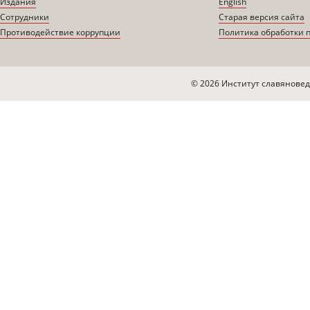
Издания
English
Сотрудники
Старая версия сайта
Противодействие коррупции
Политика обработки 
© 2026 Институт славяновед