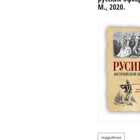
М., 2020.
подробнее
о рус