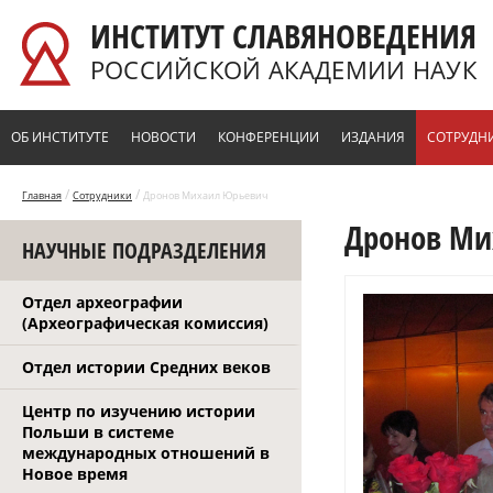
Перейти к основному содержанию
ИНСТИТУТ СЛАВЯНОВЕДЕНИЯ
РОССИЙСКОЙ АКАДЕМИИ НАУК
ОБ ИНСТИТУТЕ
НОВОСТИ
КОНФЕРЕНЦИИ
ИЗДАНИЯ
СОТРУДН
/
/
Главная
Сотрудники
Дронов Михаил Юрьевич
Дронов Ми
НАУЧНЫЕ ПОДРАЗДЕЛЕНИЯ
Отдел археографии
(Археографическая комиссия)
Отдел истории Средних веков
Центр по изучению истории
Польши в системе
международных отношений в
Новое время