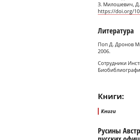
З. Милошевич, Д.
https://doi.org/1
Литература
Поп Д. Дронов М
2006.
Сотрудники Инст
Биобиблиографич
Книги:
Книги
Русины Авст
русских офиц