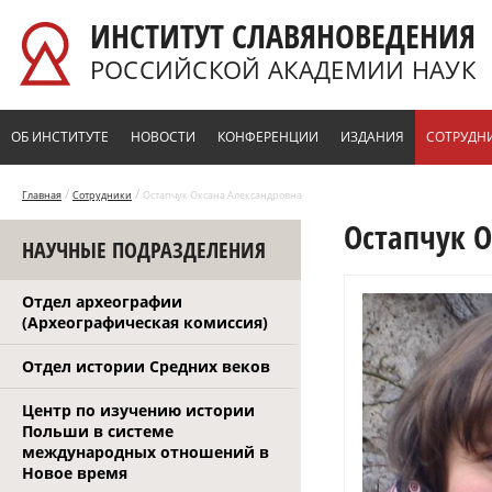
Перейти к основному содержанию
ИНСТИТУТ СЛАВЯНОВЕДЕНИЯ
РОССИЙСКОЙ АКАДЕМИИ НАУК
ОБ ИНСТИТУТЕ
НОВОСТИ
КОНФЕРЕНЦИИ
ИЗДАНИЯ
СОТРУДН
/
/
Главная
Сотрудники
Остапчук Оксана Александровна
Остапчук 
НАУЧНЫЕ ПОДРАЗДЕЛЕНИЯ
Отдел археографии
(Археографическая комиссия)
Отдел истории Средних веков
Центр по изучению истории
Польши в системе
международных отношений в
Новое время