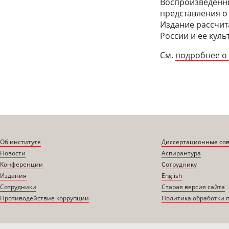
Воспроизведенны
представления о 
Издание рассчит
России и ее куль
См.
подробнее о
Об институте
Диссертационные со
Новости
Аспирантура
Конференции
Сотруднику
Издания
English
Сотрудники
Старая версия сайта
Противодействие коррупции
Политика обработки 