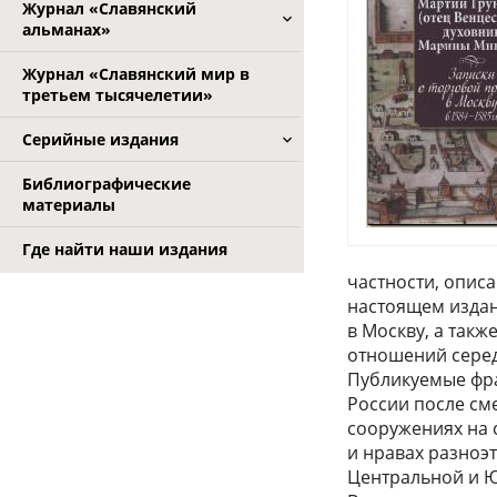
Журнал «Славянский
альманах»
Журнал «Славянский мир в
третьем тысячелетии»
Серийные издания
Библиографические
материалы
Где найти наши издания
частности, описа
настоящем издан
в Москву, а такж
отношений серед
Публикуемые фр
России после см
сооружениях на 
и нравах разноэ
Центральной и Ю