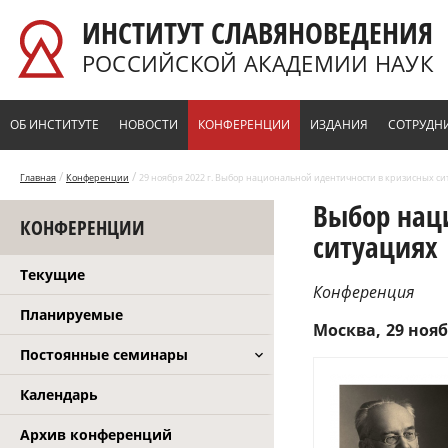
Перейти к основному содержанию
ИНСТИТУТ СЛАВЯНОВЕДЕНИЯ
РОССИЙСКОЙ АКАДЕМИИ НАУК
ОБ ИНСТИТУТЕ
НОВОСТИ
КОНФЕРЕНЦИИ
ИЗДАНИЯ
СОТРУДН
/
/
Главная
Конференции
29 ноября 2022 г. Выбор национальной идентичности в кризисных с
Выбор нац
КОНФЕРЕНЦИИ
ситуациях
Текущие
Конференция
Планируемые
Москва
29 нояб
Постоянные семинары
Календарь
Архив конференций