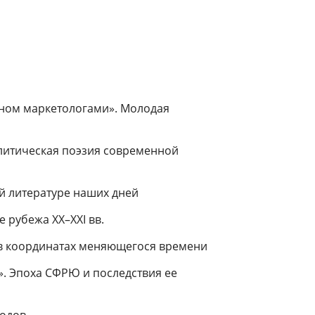
нном маркетологами». Молодая
итическая поэзия современной
ой литературе наших дней
 рубежа ХХ–XXI вв.
 в координатах меняющегося времени
. Эпоха СФРЮ и последствия ее