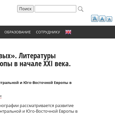
Поиск
Форма поиска
ОБРАЗОВАНИЕ
СОТРУДНИКУ
вых». Литературы
опы в начале XXI века.
тральной и Юго-Восточной Европы в
и
нографии рассматривается развитие
ентральной и Юго-Восточной Европы в