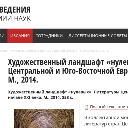
ВЕДЕНИЯ
МИИ НАУК
ИИ
ИЗДАНИЯ
СОТРУДНИКИ
ДИССЕРТАЦИОННЫЕ СОВЕТЫ
вых». Литературы Центральной и Юго-Восточной Европы в начале XXI века. М., 2014.
Художественный ландшафт «нуле
Центральной и Юго-Восточной Евр
М., 2014.
Художественный ландшафт «нулевых». Литературы Цен
начале XXI века. М., 2014. 358 с.
Полный текст книг
В коллективной мо
литератур стран Ц