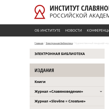
Перейти к основному содержанию
ИНСТИТУТ СЛАВЯНО
РОССИЙСКОЙ АКАДЕ
ОБ ИНСТИТУТЕ
НОВОСТИ
КОНФЕРЕНЦ
/
/
Главная
Электронная библиотека
Художественный ландшафт «нуле
ЭЛЕКТРОННАЯ БИБЛИОТЕКА
ИЗДАНИЯ
Книги
Журнал «Славяноведение»
Журнал «Slověne = Словѣне»