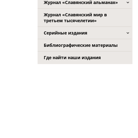
Журнал «Славянский альманах»
Журнал «Славянский мир в
третьем тысячелетии»
Серийные издания
Библиографические материалы
Где найти наши издания