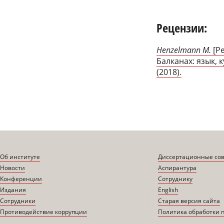
Рецензии:
Henzelmann M.
[Ре
Балканах: язык, ку
(2018).
Об институте
Диссертационные со
Новости
Аспирантура
Конференции
Сотруднику
Издания
English
Сотрудники
Старая версия сайта
Противодействие коррупции
Политика обработки 