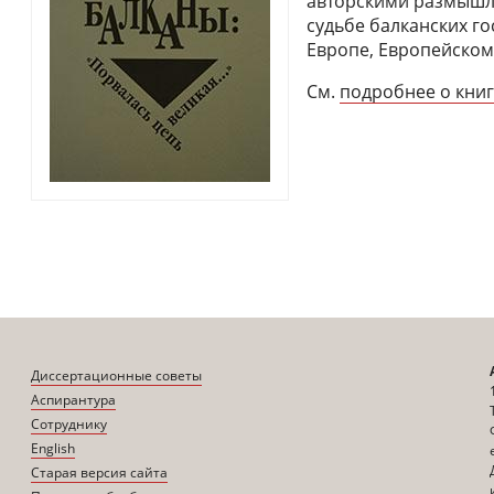
авторскими размышл
судьбе балканских г
Европе, Европейском
См.
подробнее о кни
Диссертационные советы
Аспирантура
Сотруднику
English
Старая версия сайта