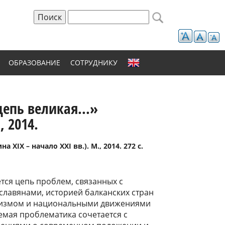
Поиск
Форма поиска
ОБРАЗОВАНИЕ
СОТРУДНИКУ
цепь великая...»
, 2014.
XIX – начало XXI вв.). М., 2014. 272 с.
тся цепь проблем, связанных с
славянами, историей балканских стран
лизмом и национальными движениями
емая проблематика сочетается с