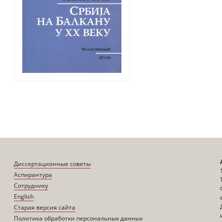
Диссертационные советы
Аспирантура
Сотруднику
English
Старая версия сайта
Политика обработки персональных данных