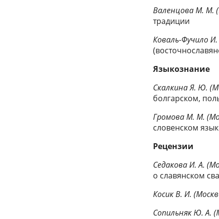
Валенцова М. М. 
традиции
Коваль-Фучило И. 
(восточнославян
Языкознание
Скалкина Я. Ю. (М
болгарском, пол
Громова М. М. (М
словенском язык
Рецензии
Седакова И. А. (М
о славянском св
Косик В. И. (Москв
Сопильняк Ю. А. (