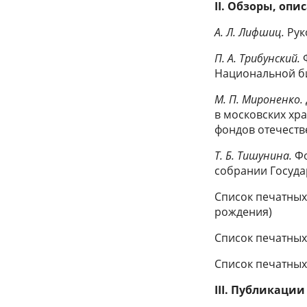
II. Обзоры, оп
А. Л. Лифшиц.
Рук
П. А. Трибунский.
Ф
Национальной б
М. П. Мироненко.
в московских хр
фондов отечеств
Т. Б. Тишунина.
Фо
собрании Госуда
Список печатных 
рождения)
Список печатных 
Список печатных 
III. Публикации