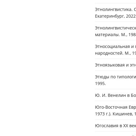
Этнолингвистика. 
Екатеринбург, 2022
Этнолингвистическ
материалы. М., 198
Этносоциальная и 
народностей. М., 1
Этноязыковая и эт
Этюды по типологи
1995.
Ю. И. Венелин в Бо
Юго-Восточная Евр
1973 г.). Кишинев, 
Югославия в XX век