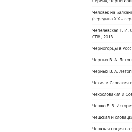
Сербия, Черногория
Человек на Балкан
(середина XIX – сер
Чепелевская Т. И.
СПб., 2013.
Черногорцы в Росси
Черных В. А. Летоп
Черных В. А. Летоп
Чехия и Словакия в 
Чехословакия и Сов
Чешко Е. В. Истори
Чешская и словацкая
Чешская нация на 