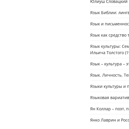
Юлиуш Словацкий и 
Язык Библии: лингв
Язык и письменност
Язык как средство 
Язык культуры: Се
Ильича Толстого (19
Язык – культура – э
Язык. Личность. Те
Языки культуры и 
Языковая вариативн
Ян Коллар – поэт, 
Янко Лаврин и Росс