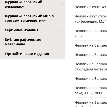
Журнал «Славянский
альманах»
Человек в контекст
Журнал «Славянский мир в
Человек в культур
третьем тысячелетии»
конференция. М., 1
Серийные издания
Человек на Балкана
2002.
Библиографические
материалы
Человек на Балкана
Где найти наши издания
Человек на Балкан
Человек на Балкан
(последняя четверть
Человек на Балкан
Человек на Балкана
века). СПб., 2009.
Человек на Балкан