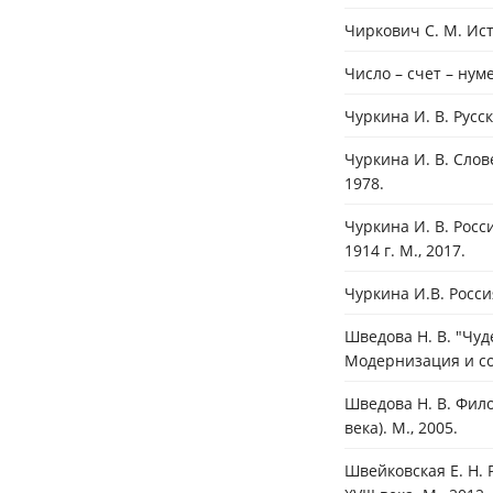
Чиркович С. М. Ист
Число – счет – нум
Чуркина И. В. Русск
Чуркина И. В. Слов
1978.
Чуркина И. В. Росс
1914 г. М., 2017.
Чуркина И.В. Росси
Шведова Н. В. "Чуд
Модернизация и со
Шведова Н. В. Фило
века). М., 2005.
Швейковская Е. Н. 