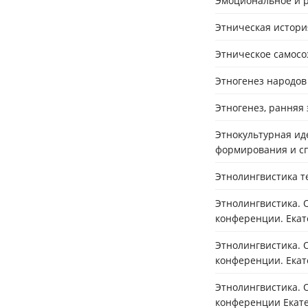
Эмоциональное и р
Этническая история
Этническое самосоз
Этногенез народов
Этногенез, ранняя 
Этнокультурная ид
формирования и сп
Этнолингвистика те
Этнолингвистика. 
конференции. Екат
Этнолингвистика. 
конференции. Екате
Этнолингвистика. 
конференции Екатер