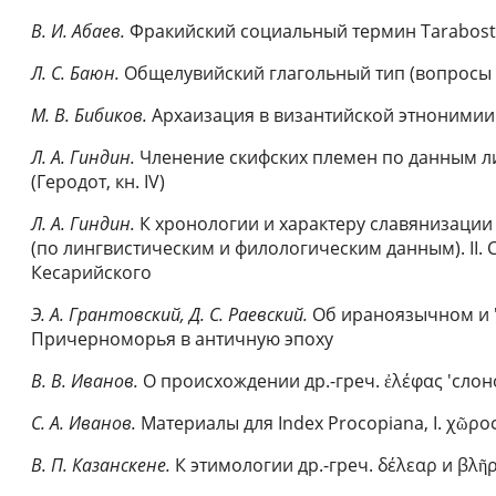
В. И. Абаев.
Фракийский социальный термин Tarabost
Л. С. Баюн.
Общелувийский глагольный тип (вопросы 
М. В. Бибиков.
Архаизация в византийской этнонимии
Л. А. Гиндин.
Членение скифских племен по данным л
(Геродот, кн. IV)
Л. А. Гиндин.
К хронологии и характеру славянизации
(по лингвистическим и филологическим данным). II.
Кесарийского
Э. А. Грантовский, Д. С. Раевский.
Об ираноязычном и 
Причерноморья в античную эпоху
В. В. Иванов.
О происхождении др.-греч. ἐλέφας 'слоно
С. А. Иванов.
Материалы для Index Procopiana, I. χῶρο
В. П. Казанскене.
К этимологии др.-греч. δέλεαρ и βλῆ