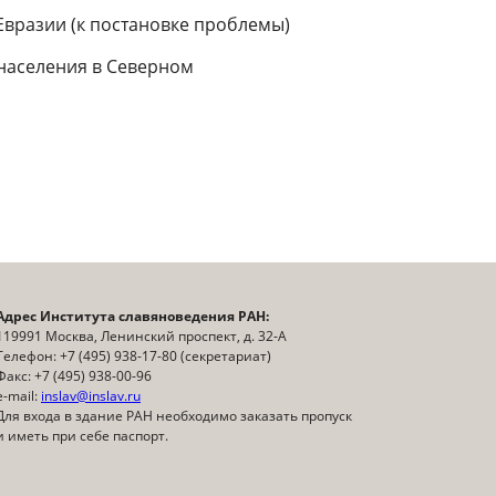
вразии (к постановке проблемы)
населения в Северном
Адрес Института славяноведения РАН:
119991 Москва, Ленинский проспект, д. 32-А
Телефон: +7 (495) 938-17-80 (секретариат)
Факс: +7 (495) 938-00-96
e-mail:
inslav@inslav.ru
Для входа в здание РАН необходимо заказать пропуск
и иметь при себе паспорт.