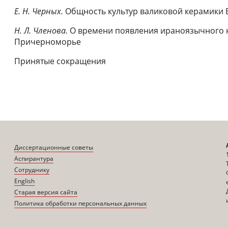
Е. Н. Черных.
Общность культур валиковой керамики Е
Н. Л. Членова.
О времени появления ираноязычного 
Причерноморье
Принятые сокращения
Диссертационные советы
Аспирантура
Сотруднику
English
Старая версия сайта
Политика обработки персональных данных