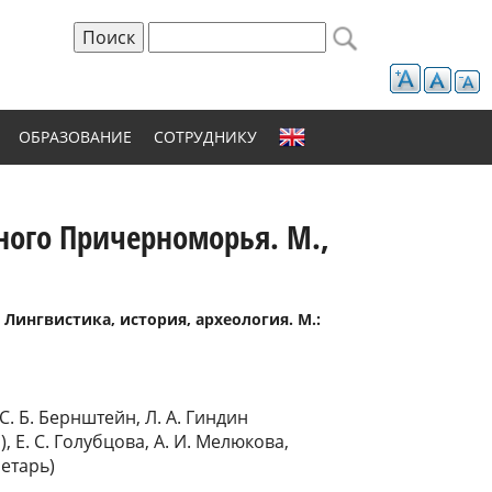
Поиск
Форма поиска
ОБРАЗОВАНИЕ
СОТРУДНИКУ
ного Причерноморья. М.,
Лингвистика, история, археология. М.:
. Б. Бернштейн, Л. А. Гиндин
, Е. С. Голубцова, А. И. Мелюкова,
ретарь)