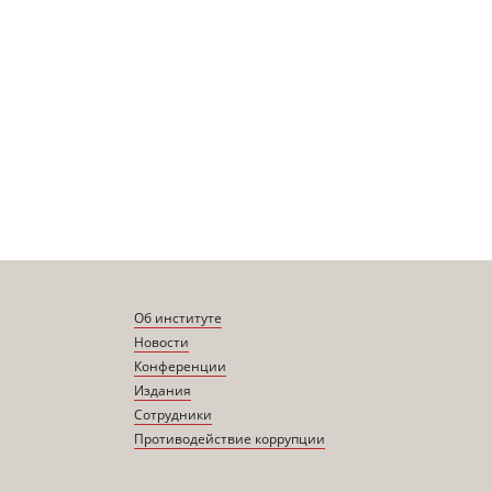
Об институте
Новости
Конференции
Издания
Сотрудники
Противодействие коррупции