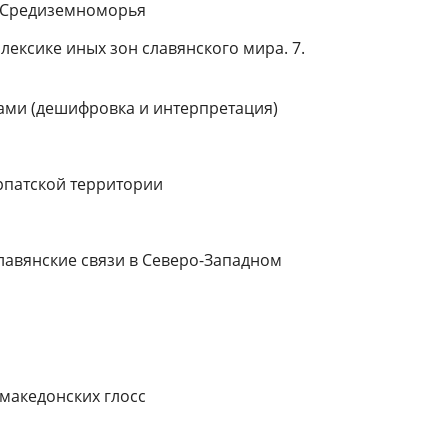
о Средиземноморья
лексике иных зон славянского мира. 7.
ами (дешифровка и интерпретация)
рпатской территории
славянские связи в Северо-Западном
македонских глосс