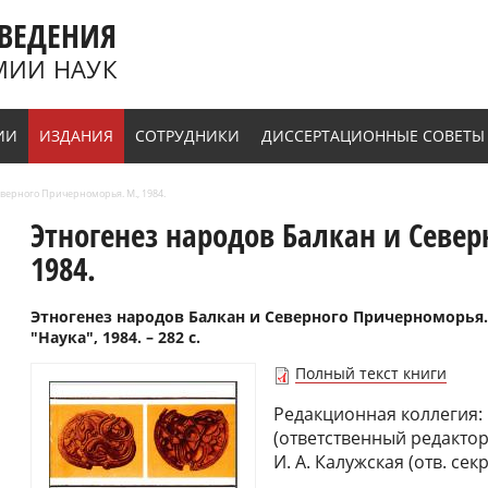
ВЕДЕНИЯ
МИИ НАУК
ИИ
ИЗДАНИЯ
СОТРУДНИКИ
ДИССЕРТАЦИОННЫЕ СОВЕТЫ
верного Причерноморья. М., 1984.
Этногенез народов Балкан и Север
1984.
Этногенез народов Балкан и Северного Причерноморья. 
"Наука", 1984. – 282 с.
Полный текст книги
Редакционная коллегия: С
(ответственный редактор)
И. А. Калужская (отв. сек