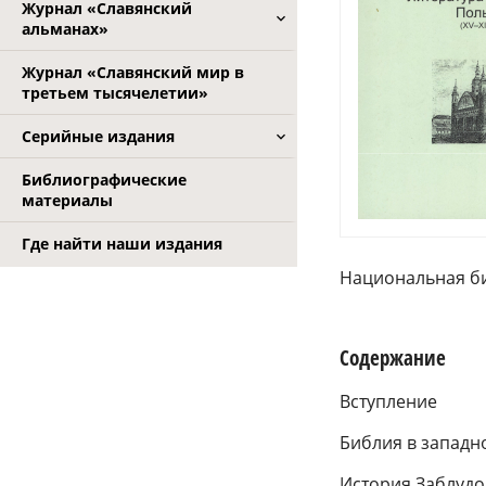
Журнал «Славянский
альманах»
Журнал «Славянский мир в
третьем тысячелетии»
Серийные издания
Библиографические
материалы
Где найти наши издания
Национальная б
Содержание
Вступление
Библия в западн
История Заблудо